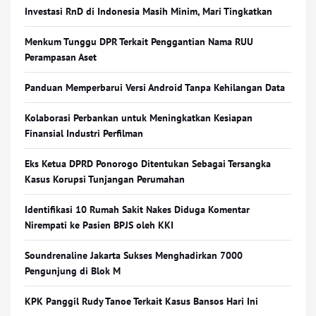
Investasi RnD di Indonesia Masih Minim, Mari Tingkatkan
Menkum Tunggu DPR Terkait Penggantian Nama RUU
Perampasan Aset
Panduan Memperbarui Versi Android Tanpa Kehilangan Data
Kolaborasi Perbankan untuk Meningkatkan Kesiapan
Finansial Industri Perfilman
Eks Ketua DPRD Ponorogo Ditentukan Sebagai Tersangka
Kasus Korupsi Tunjangan Perumahan
Identifikasi 10 Rumah Sakit Nakes Diduga Komentar
Nirempati ke Pasien BPJS oleh KKI
Soundrenaline Jakarta Sukses Menghadirkan 7000
Pengunjung di Blok M
KPK Panggil Rudy Tanoe Terkait Kasus Bansos Hari Ini