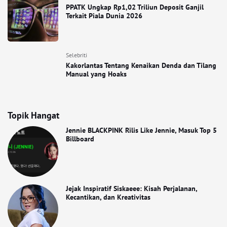
PPATK Ungkap Rp1,02 Triliun Deposit Ganjil
Terkait Piala Dunia 2026
Selebriti
Kakorlantas Tentang Kenaikan Denda dan Tilang
Manual yang Hoaks
Topik Hangat
Jennie BLACKPINK Rilis Like Jennie, Masuk Top 5
Billboard
Jejak Inspiratif Siskaeee: Kisah Perjalanan,
Kecantikan, dan Kreativitas