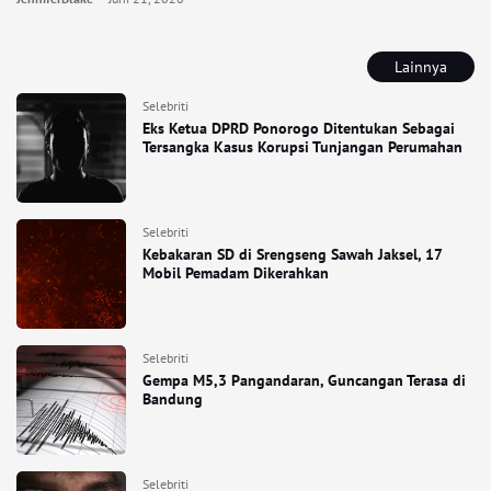
Lainnya
Selebriti
Eks Ketua DPRD Ponorogo Ditentukan Sebagai
Tersangka Kasus Korupsi Tunjangan Perumahan
Selebriti
Kebakaran SD di Srengseng Sawah Jaksel, 17
Mobil Pemadam Dikerahkan
Selebriti
Gempa M5,3 Pangandaran, Guncangan Terasa di
Bandung
Selebriti