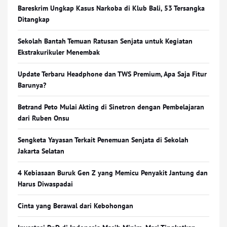
Bareskrim Ungkap Kasus Narkoba di Klub Bali, 53 Tersangka
Ditangkap
Sekolah Bantah Temuan Ratusan Senjata untuk Kegiatan
Ekstrakurikuler Menembak
Update Terbaru Headphone dan TWS Premium, Apa Saja Fitur
Barunya?
Betrand Peto Mulai Akting di Sinetron dengan Pembelajaran
dari Ruben Onsu
Sengketa Yayasan Terkait Penemuan Senjata di Sekolah
Jakarta Selatan
4 Kebiasaan Buruk Gen Z yang Memicu Penyakit Jantung dan
Harus Diwaspadai
Cinta yang Berawal dari Kebohongan