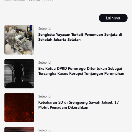
Lainnya
Selebriti
Sengketa Yayasan Terkait Penemuan Senjata di
Sekolah Jakarta Selatan
Selebriti
Eks Ketua DPRD Ponorogo Ditentukan Sebagai
Tersangka Kasus Korupsi Tunjangan Perumahan
Selebriti
Kebakaran SD di Srengseng Sawah Jaksel, 17
Mobil Pemadam Dikerahkan
Selebriti