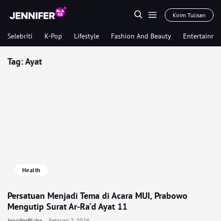
Kirim Tulisan
Selebriti
K-Pop
Lifestyle
Fashion And Beauty
Entertainme
Tag:
Ayat
Health
Persatuan Menjadi Tema di Acara MUI, Prabowo
Mengutip Surat Ar-Ra’d Ayat 11
JenniferBlake
Februari 7, 2026