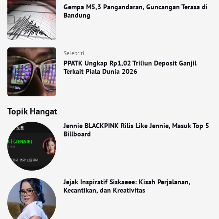
Gempa M5,3 Pangandaran, Guncangan Terasa di
Bandung
Selebriti
PPATK Ungkap Rp1,02 Triliun Deposit Ganjil
Terkait Piala Dunia 2026
Topik Hangat
Jennie BLACKPINK Rilis Like Jennie, Masuk Top 5
Billboard
Jejak Inspiratif Siskaeee: Kisah Perjalanan,
Kecantikan, dan Kreativitas