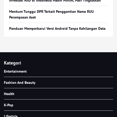
Investasi RnD di Indonesia Masih Minim, Mari Tingkatkan
Menkum Tunggu DPR Terkait Penggantian Nama RUU
Perampasan Aset
Panduan Memperbarui Versi Android Tanpa Kehilangan Data
Kategori
Entertainment
Fashion And Beauty
Health
K-Pop
Lifestyle