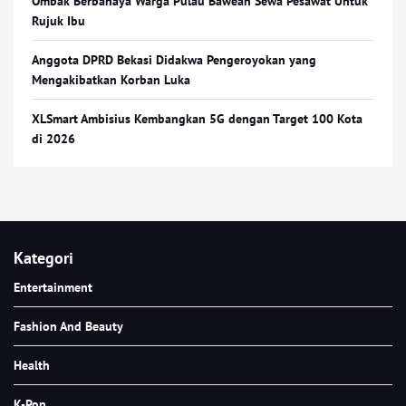
Ombak Berbahaya Warga Pulau Bawean Sewa Pesawat Untuk
Rujuk Ibu
Anggota DPRD Bekasi Didakwa Pengeroyokan yang
Mengakibatkan Korban Luka
XLSmart Ambisius Kembangkan 5G dengan Target 100 Kota
di 2026
Kategori
Entertainment
Fashion And Beauty
Health
K-Pop