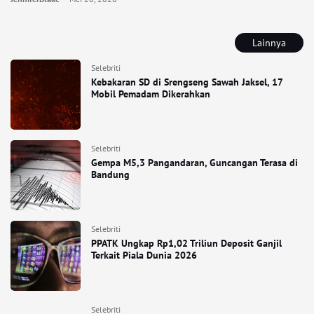
Lainnya
Selebriti
Kebakaran SD di Srengseng Sawah Jaksel, 17
Mobil Pemadam Dikerahkan
Selebriti
Gempa M5,3 Pangandaran, Guncangan Terasa di
Bandung
Selebriti
PPATK Ungkap Rp1,02 Triliun Deposit Ganjil
Terkait Piala Dunia 2026
Selebriti