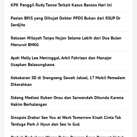
KPK Panggil Rudy Tanoe Terkait Kasus Bansos Hari Ini
Pasien BPJS yang Dihujat Dokter PPDS Bukan dari RSUP Dr
Sardjito
Ratusan Wilayah Tanpa Hujan Selama Lebih dari Dua Bulan
Menurut BMKG
Ayah Melly Lee Meninggal, Arbil Fahrizan dan Manajer
Ucapkan Belasungkawa
Kebakaran SD di Srengseng Sawah Jaksel, 17 Mobil Pemadam
Dikerahkan
Sidang Mediasi Ruben Onsu dan Sarwendah Ditunda Karena
Hakim Berhalangan
Sinopsis Drakor See You at Work Tomorrow Kisah Cinta Tak
Terduga Park Ji Hyun dan Seo In Guk