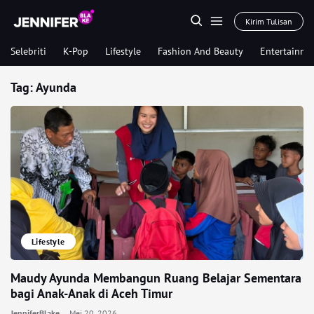
Kirim Tulisan
Selebriti
K-Pop
Lifestyle
Fashion And Beauty
Entertainme
Tag:
Ayunda
Lifestyle
Maudy Ayunda Membangun Ruang Belajar Sementara
bagi Anak-Anak di Aceh Timur
JenniferBlake
Mei 20, 2026