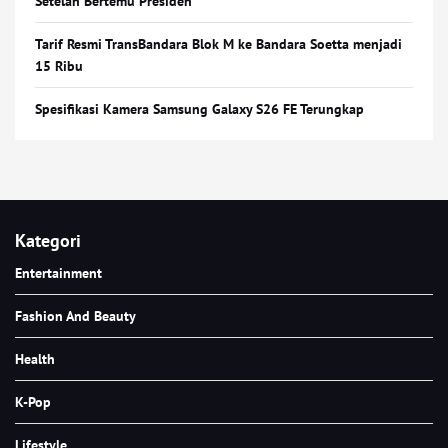
Setelah Bertemu Presiden
Tarif Resmi TransBandara Blok M ke Bandara Soetta menjadi
15 Ribu
Spesifikasi Kamera Samsung Galaxy S26 FE Terungkap
Kategori
Entertainment
Fashion And Beauty
Health
K-Pop
Lifestyle