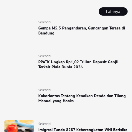
Lainnya
Selebriti
Gempa M5,3 Pangandaran, Guncangan Terasa di
Bandung
Selebriti
PPATK Ungkap Rp1,02 Triliun Deposit Ganjil
Terkait Piala Dunia 2026
Selebriti
Kakorlantas Tentang Kenaikan Denda dan Tilang
Manual yang Hoaks
Selebriti
Imigrasi Tunda 8287 Keberangkatan WNI Berisiko