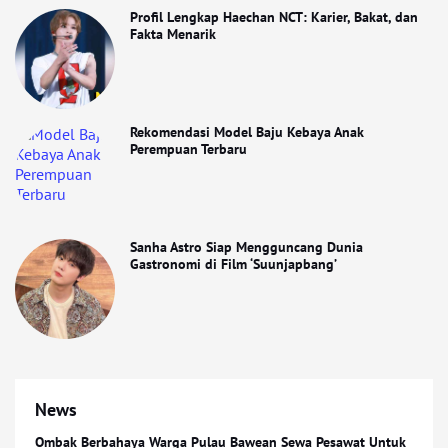
Profil Lengkap Haechan NCT: Karier, Bakat, dan
Fakta Menarik
Rekomendasi Model Baju Kebaya Anak
Perempuan Terbaru
Sanha Astro Siap Mengguncang Dunia
Gastronomi di Film ‘Suunjapbang’
News
Ombak Berbahaya Warga Pulau Bawean Sewa Pesawat Untuk