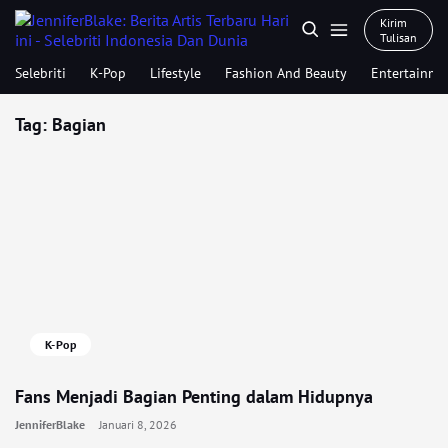
Kirim
Tulisan
Selebriti
K-Pop
Lifestyle
Fashion And Beauty
Entertainme
Tag:
Bagian
K-Pop
Fans Menjadi Bagian Penting dalam Hidupnya
JenniferBlake
Januari 8, 2026