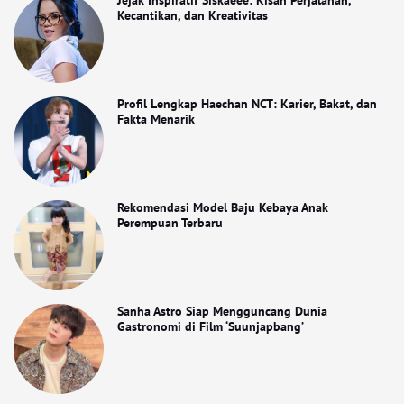
Jejak Inspiratif Siskaeee: Kisah Perjalanan,
Kecantikan, dan Kreativitas
Profil Lengkap Haechan NCT: Karier, Bakat, dan
Fakta Menarik
Rekomendasi Model Baju Kebaya Anak
Perempuan Terbaru
Sanha Astro Siap Mengguncang Dunia
Gastronomi di Film ‘Suunjapbang’