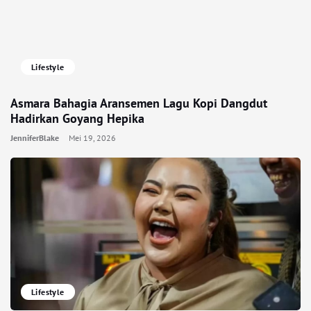
Lifestyle
Asmara Bahagia Aransemen Lagu Kopi Dangdut
Hadirkan Goyang Hepika
JenniferBlake
Mei 19, 2026
Lifestyle