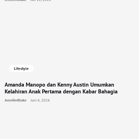
Lifestyle
Amanda Manopo dan Kenny Austin Umumkan
Kelahiran Anak Pertama dengan Kabar Bahagia
JenniferBlake
Juni 6, 2026