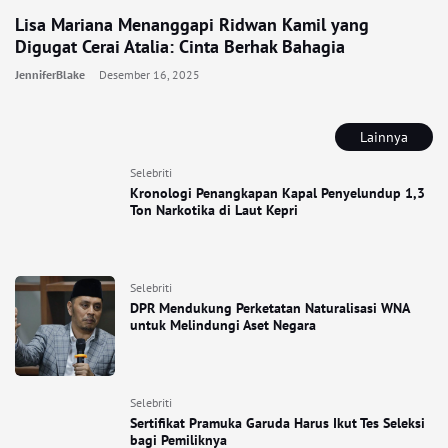
Lisa Mariana Menanggapi Ridwan Kamil yang
Digugat Cerai Atalia: Cinta Berhak Bahagia
JenniferBlake
Desember 16, 2025
Lainnya
Selebriti
Kronologi Penangkapan Kapal Penyelundup 1,3
Ton Narkotika di Laut Kepri
Selebriti
DPR Mendukung Perketatan Naturalisasi WNA
untuk Melindungi Aset Negara
Selebriti
Sertifikat Pramuka Garuda Harus Ikut Tes Seleksi
bagi Pemiliknya