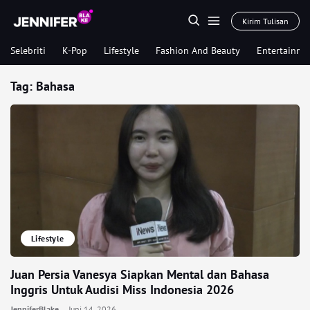
Kirim Tulisan
Selebriti
K-Pop
Lifestyle
Fashion And Beauty
Entertainme
Tag:
Bahasa
Lifestyle
Juan Persia Vanesya Siapkan Mental dan Bahasa
Inggris Untuk Audisi Miss Indonesia 2026
JenniferBlake
Juni 14, 2026