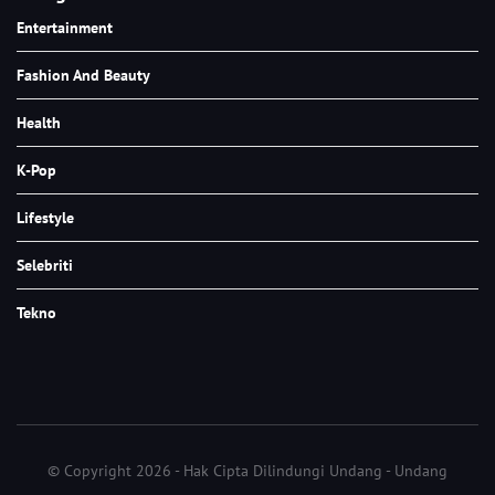
Entertainment
Fashion And Beauty
Health
K-Pop
Lifestyle
Selebriti
Tekno
© Copyright 2026 - Hak Cipta Dilindungi Undang - Undang