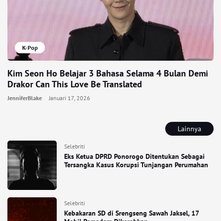
K-Pop
Kim Seon Ho Belajar 3 Bahasa Selama 4 Bulan Demi
Drakor Can This Love Be Translated
JenniferBlake
Januari 17, 2026
Lainnya
Selebriti
Eks Ketua DPRD Ponorogo Ditentukan Sebagai
Tersangka Kasus Korupsi Tunjangan Perumahan
Selebriti
Kebakaran SD di Srengseng Sawah Jaksel, 17