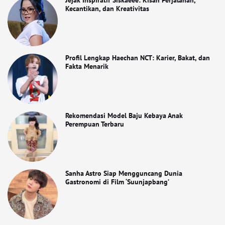
Jejak Inspiratif Siskaeee: Kisah Perjalanan,
Kecantikan, dan Kreativitas
Profil Lengkap Haechan NCT: Karier, Bakat, dan
Fakta Menarik
Rekomendasi Model Baju Kebaya Anak
Perempuan Terbaru
Sanha Astro Siap Mengguncang Dunia
Gastronomi di Film ‘Suunjapbang’