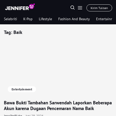
Kirim Tulisan
Selebriti
K-Pop
Lifestyle
Fashion And Beauty
Entertainme
Tag:
Baik
Entertainment
Bawa Bukti Tambahan Sarwendah Laporkan Beberapa
Akun karena Dugaan Pencemaran Nama Baik
JenniferBlake
Juni 29, 2026