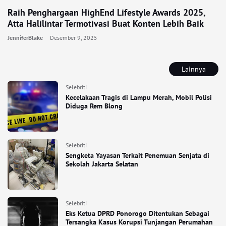
Raih Penghargaan HighEnd Lifestyle Awards 2025,
Atta Halilintar Termotivasi Buat Konten Lebih Baik
JenniferBlake
Desember 9, 2025
Lainnya
Selebriti
Kecelakaan Tragis di Lampu Merah, Mobil Polisi
Diduga Rem Blong
Selebriti
Sengketa Yayasan Terkait Penemuan Senjata di
Sekolah Jakarta Selatan
Selebriti
Eks Ketua DPRD Ponorogo Ditentukan Sebagai
Tersangka Kasus Korupsi Tunjangan Perumahan