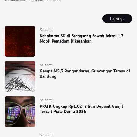
Lainnya
Selebriti
Kebakaran SD di Srengseng Sawah Jaksel, 17
Mobil Pemadam Dikerahkan
Selebriti
Gempa M5,3 Pangandaran, Guncangan Terasa di
Bandung
Selebriti
PPATK Ungkap Rp1,02 Triliun Deposit Ganjil
Terkait Piala Dunia 2026
Selebriti