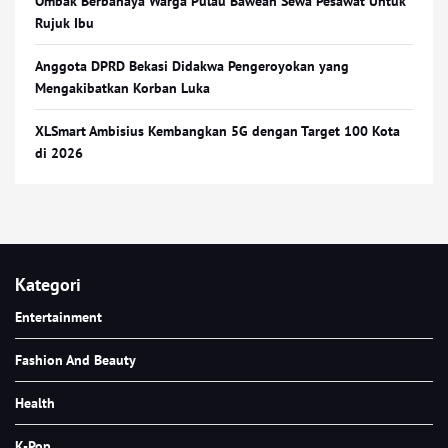
Ombak Berbahaya Warga Pulau Bawean Sewa Pesawat Untuk
Rujuk Ibu
Anggota DPRD Bekasi Didakwa Pengeroyokan yang
Mengakibatkan Korban Luka
XLSmart Ambisius Kembangkan 5G dengan Target 100 Kota
di 2026
Kategori
Entertainment
Fashion And Beauty
Health
K-Pop