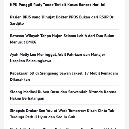
KPK Panggil Rudy Tanoe Terkait Kasus Bansos Hari Ini
Pasien BPJS yang Dihujat Dokter PPDS Bukan dari RSUP Dr
Sardjito
Ratusan Wilayah Tanpa Hujan Selama Lebih dari Dua Bulan
Menurut BMKG
Ayah Melly Lee Meninggal, Arbil Fahrizan dan Manajer
Ucapkan Belasungkawa
Kebakaran SD di Srengseng Sawah Jaksel, 17 Mobil Pemadam
Dikerahkan
Sidang Mediasi Ruben Onsu dan Sarwendah Ditunda Karena
Hakim Berhalangan
Sinopsis Drakor See You at Work Tomorrow Kisah Cinta Tak
Terduga Park Ji Hyun dan Seo In Guk