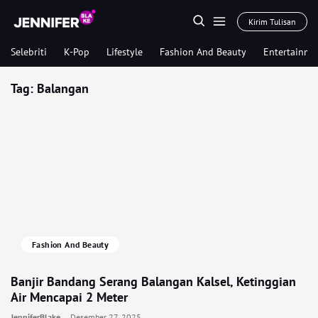
Kirim Tulisan
Selebriti
K-Pop
Lifestyle
Fashion And Beauty
Entertainme
Tag:
Balangan
Fashion And Beauty
Banjir Bandang Serang Balangan Kalsel, Ketinggian
Air Mencapai 2 Meter
JenniferBlake
Desember 27, 2025