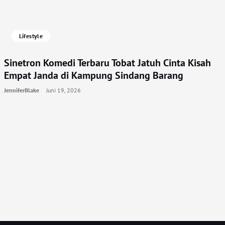
Lifestyle
Sinetron Komedi Terbaru Tobat Jatuh Cinta Kisah
Empat Janda di Kampung Sindang Barang
JenniferBlake
Juni 19, 2026