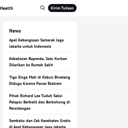
Health
Kirim Tulisan
News
Apel Kebangsaan Semarak Jaga
Jakarta untuk Indonesia
Kebakaran Bapenda, Satu Korban
Dilarikan ke Rumah Sakit
Tiga Singa Mati di Kebun Binatang
Diduga Karena Panas Ekstrem
Pihak Richard Lee Tuduh Saksi
Pelapor Berbelit dan Berbohong di
Persidangan
Sembako dan Cek Kesehatan Gratis
di Apel Kebangsaan Jaga Jakarta