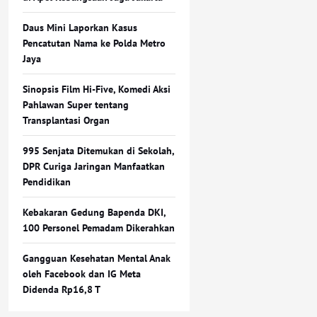
Daus Mini Laporkan Kasus
Pencatutan Nama ke Polda Metro
Jaya
Sinopsis Film Hi-Five, Komedi Aksi
Pahlawan Super tentang
Transplantasi Organ
995 Senjata Ditemukan di Sekolah,
DPR Curiga Jaringan Manfaatkan
Pendidikan
Kebakaran Gedung Bapenda DKI,
100 Personel Pemadam Dikerahkan
Gangguan Kesehatan Mental Anak
oleh Facebook dan IG Meta
Didenda Rp16,8 T