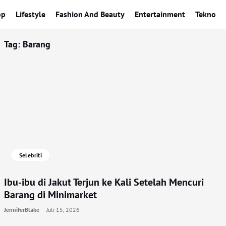
op
Lifestyle
Fashion And Beauty
Entertainment
Tekno
Tag:
Barang
Selebriti
Ibu-ibu di Jakut Terjun ke Kali Setelah Mencuri
Barang di Minimarket
JenniferBlake
Juli 15, 2026