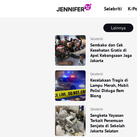
Selebriti
K-P
Lainnya
Selebriti
Sembako dan Cek
Kesehatan Gratis di
Apel Kebangsaan Jaga
Jakarta
Selebriti
Kecelakaan Tragis di
Lampu Merah, Mobil
Polisi Diduga Rem
Blong
Selebriti
Sengketa Yayasan
Terkait Penemuan
Senjata di Sekolah
Jakarta Selatan