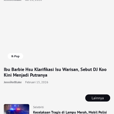
K-Pop
Ibu Barbie Hsu Klarifikasi Isu Warisan, Sebut DJ Koo
Kini Menjadi Putranya
JenniferBlake
Februari 15, 2026
Lainnya
Selebriti
Kecelakaan Tragis di Lampu Merah, Mobil Polisi