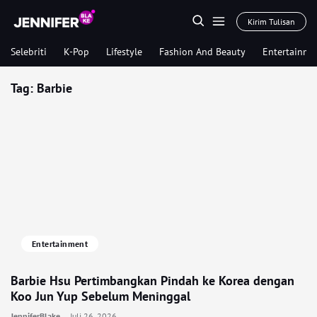
Kirim Tulisan
Selebriti
K-Pop
Lifestyle
Fashion And Beauty
Entertainme
Tag:
Barbie
Entertainment
Barbie Hsu Pertimbangkan Pindah ke Korea dengan
Koo Jun Yup Sebelum Meninggal
JenniferBlake
Juli 26, 2026