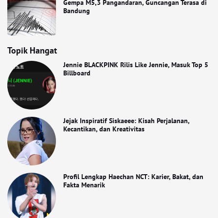
Gempa M5,3 Pangandaran, Guncangan Terasa di
Bandung
Topik Hangat
Jennie BLACKPINK Rilis Like Jennie, Masuk Top 5
Billboard
Jejak Inspiratif Siskaeee: Kisah Perjalanan,
Kecantikan, dan Kreativitas
Profil Lengkap Haechan NCT: Karier, Bakat, dan
Fakta Menarik