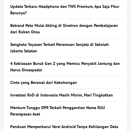
Update Terbaru Headphone dan TWS Premium, Apa Saja Fitur
Barunya?
Betrand Peto Mulai Akting di Sinetron dengan Pembelajaran
dari Ruben Onsu
Sengketa Yayasan Terkait Penemuan Senjata di Sekolah
Jakarta Selatan
4 Kebiasaan Buruk Gen Z yang Memicu Penyakit Jantung dan
Harus Diwaspadai
Cinta yang Berawal dari Kebohongan
Investasi RnD di Indonesia Masih Minim, Mari Tingkatkan
Menkum Tunggu DPR Terkait Penggantian Nama RUU
Perampasan Aset
Panduan Memperbarui Versi Android Tanpa Kehilangan Data