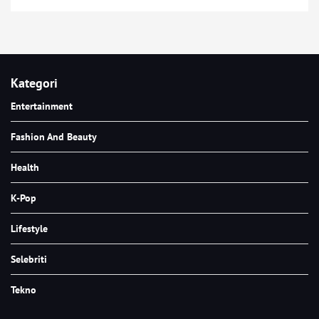
Kategori
Entertainment
Fashion And Beauty
Health
K-Pop
Lifestyle
Selebriti
Tekno