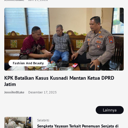
Fashion And Beauty
KPK Batalkan Kasus Kusnadi Mantan Ketua DPRD
Jatim
JenniferBlake
Desember 17, 2025
Lainnya
Selebriti
Sengketa Yayasan Terkait Penemuan Senjata di