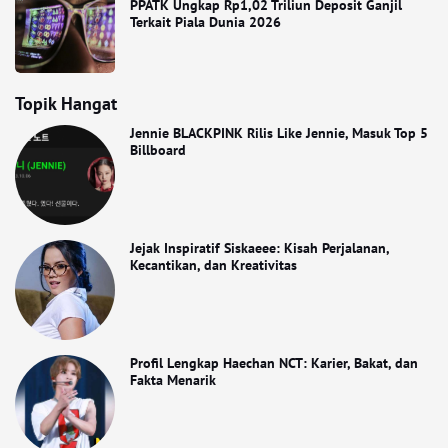
PPATK Ungkap Rp1,02 Triliun Deposit Ganjil
Terkait Piala Dunia 2026
Topik Hangat
Jennie BLACKPINK Rilis Like Jennie, Masuk Top 5
Billboard
Jejak Inspiratif Siskaeee: Kisah Perjalanan,
Kecantikan, dan Kreativitas
Profil Lengkap Haechan NCT: Karier, Bakat, dan
Fakta Menarik