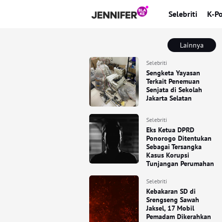
Selebriti
K-P
Lainnya
Selebriti
Sengketa Yayasan
Terkait Penemuan
Senjata di Sekolah
Jakarta Selatan
Selebriti
Eks Ketua DPRD
Ponorogo Ditentukan
Sebagai Tersangka
Kasus Korupsi
Tunjangan Perumahan
Selebriti
Kebakaran SD di
Srengseng Sawah
Jaksel, 17 Mobil
Pemadam Dikerahkan