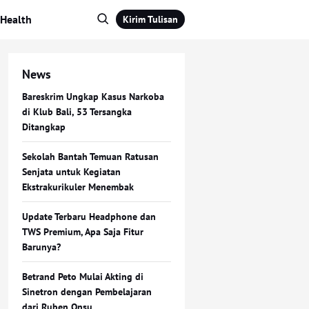
Health
Kirim Tulisan
News
Bareskrim Ungkap Kasus Narkoba
di Klub Bali, 53 Tersangka
Ditangkap
Sekolah Bantah Temuan Ratusan
Senjata untuk Kegiatan
Ekstrakurikuler Menembak
Update Terbaru Headphone dan
TWS Premium, Apa Saja Fitur
Barunya?
Betrand Peto Mulai Akting di
Sinetron dengan Pembelajaran
dari Ruben Onsu