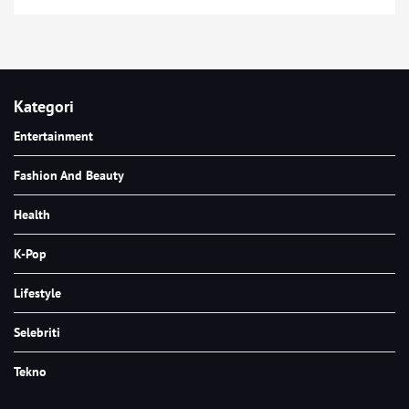
Kategori
Entertainment
Fashion And Beauty
Health
K-Pop
Lifestyle
Selebriti
Tekno