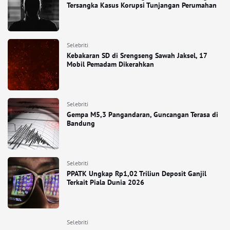
Tersangka Kasus Korupsi Tunjangan Perumahan
Selebriti
Kebakaran SD di Srengseng Sawah Jaksel, 17
Mobil Pemadam Dikerahkan
Selebriti
Gempa M5,3 Pangandaran, Guncangan Terasa di
Bandung
Selebriti
PPATK Ungkap Rp1,02 Triliun Deposit Ganjil
Terkait Piala Dunia 2026
Selebriti