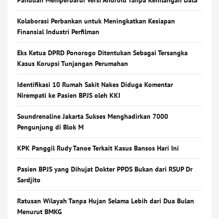
Panduan Memperbarui Versi Android Tanpa Kehilangan Data
Kolaborasi Perbankan untuk Meningkatkan Kesiapan
Finansial Industri Perfilman
Eks Ketua DPRD Ponorogo Ditentukan Sebagai Tersangka
Kasus Korupsi Tunjangan Perumahan
Identifikasi 10 Rumah Sakit Nakes Diduga Komentar
Nirempati ke Pasien BPJS oleh KKI
Soundrenaline Jakarta Sukses Menghadirkan 7000
Pengunjung di Blok M
KPK Panggil Rudy Tanoe Terkait Kasus Bansos Hari Ini
Pasien BPJS yang Dihujat Dokter PPDS Bukan dari RSUP Dr
Sardjito
Ratusan Wilayah Tanpa Hujan Selama Lebih dari Dua Bulan
Menurut BMKG