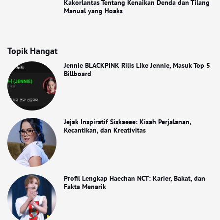
Kakorlantas Tentang Kenaikan Denda dan Tilang
Manual yang Hoaks
Topik Hangat
Jennie BLACKPINK Rilis Like Jennie, Masuk Top 5
Billboard
Jejak Inspiratif Siskaeee: Kisah Perjalanan,
Kecantikan, dan Kreativitas
Profil Lengkap Haechan NCT: Karier, Bakat, dan
Fakta Menarik