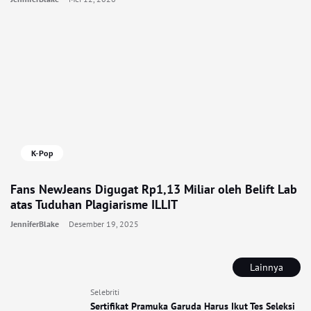
K-Pop
Fans NewJeans Digugat Rp1,13 Miliar oleh Belift Lab
atas Tuduhan Plagiarisme ILLIT
JenniferBlake
Desember 19, 2025
Lainnya
Selebriti
Sertifikat Pramuka Garuda Harus Ikut Tes Seleksi