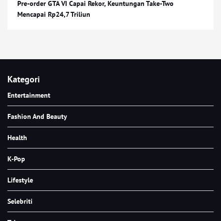
Pre-order GTA VI Capai Rekor, Keuntungan Take-Two
Mencapai Rp24,7 Triliun
Kategori
Entertainment
Fashion And Beauty
Health
K-Pop
Lifestyle
Selebriti