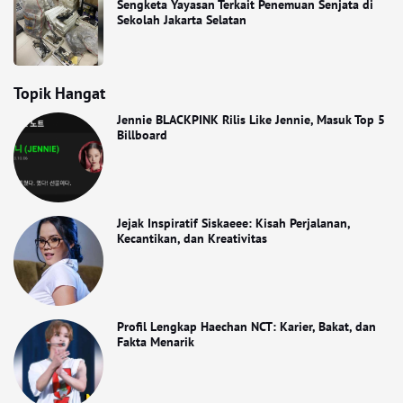
Sengketa Yayasan Terkait Penemuan Senjata di
Sekolah Jakarta Selatan
Topik Hangat
Jennie BLACKPINK Rilis Like Jennie, Masuk Top 5
Billboard
Jejak Inspiratif Siskaeee: Kisah Perjalanan,
Kecantikan, dan Kreativitas
Profil Lengkap Haechan NCT: Karier, Bakat, dan
Fakta Menarik