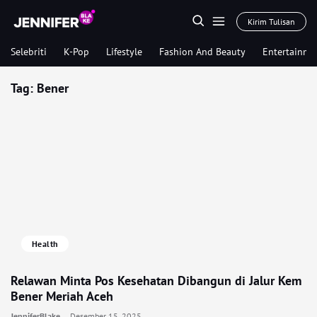
Kirim Tulisan
Selebriti
K-Pop
Lifestyle
Fashion And Beauty
Entertainme
Tag:
Bener
Health
Relawan Minta Pos Kesehatan Dibangun di Jalur Kem
Bener Meriah Aceh
JenniferBlake
Desember 15, 2025