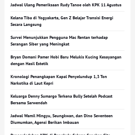
Jadwal Ulang Pemeriksaan Rudy Tanoe oleh KPK 11 Agustus
Kelana Tiba di Yogyakarta, Gen Z Belajar Transisi Energi
Secara Langsung
Survei Menunjukkan Pengguna Mac Rentan terhadap
Serangan Siber yang Meningkat
Bryan Domani Pamer Hobi Baru Melukis Kucing Kesayangan
dengan Hasil Estetik
Kronologi Penangkapan Kapal Penyelundup 1,3 Ton
Narkotika di Laut Kepri
Keluarga Denny Sumargo Terkena Bully Setelah Podcast
Bersama Sarwendah
Jadwal Wamil Mingyu, Seungkwan, dan Dino Seventeen
Diumumkan, Agensi Berikan Imbauan