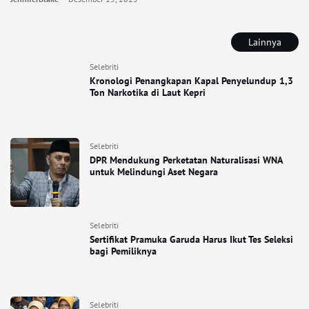
Lainnya
Selebriti
Kronologi Penangkapan Kapal Penyelundup 1,3
Ton Narkotika di Laut Kepri
Selebriti
DPR Mendukung Perketatan Naturalisasi WNA
untuk Melindungi Aset Negara
Selebriti
Sertifikat Pramuka Garuda Harus Ikut Tes Seleksi
bagi Pemiliknya
Selebriti