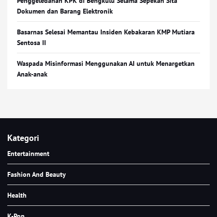
Penggeledahan KPK di Bengkulu Selama Sepekan Sita
Dokumen dan Barang Elektronik
Basarnas Selesai Memantau Insiden Kebakaran KMP Mutiara
Sentosa II
Waspada Misinformasi Menggunakan AI untuk Menargetkan
Anak-anak
Kategori
Entertainment
Fashion And Beauty
Health
K-Pop