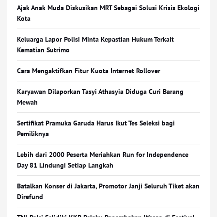
Ajak Anak Muda Diskusikan MRT Sebagai Solusi Krisis Ekologi
Kota
Keluarga Lapor Polisi Minta Kepastian Hukum Terkait
Kematian Sutrimo
Cara Mengaktifkan Fitur Kuota Internet Rollover
Karyawan Dilaporkan Tasyi Athasyia Diduga Curi Barang
Mewah
Sertifikat Pramuka Garuda Harus Ikut Tes Seleksi bagi
Pemiliknya
Lebih dari 2000 Peserta Meriahkan Run for Independence
Day 81 Lindungi Setiap Langkah
Batalkan Konser di Jakarta, Promotor Janji Seluruh Tiket akan
Direfund