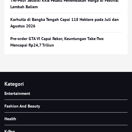
TNI-Polri Selidiki KKB Pelaku Penembakan Warga di Festival
Lembah Baliem
Karhutla di Bangka Tengah Capai 118 Hektare pada Juli dan
Agustus 2026
Pre-order GTA VI Capai Rekor, Keuntungan Take-Two
Mencapai Rp24,7 Triliun
Kategori
Entertainment
Fashion And Beauty
Health
K-Pop