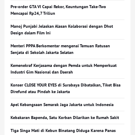
Pre-order GTA VI Capai Rekor, Keuntungan Take-Two
Mencapai Rp24,7 Triliun
Manoj Punjabi Jelaskan Alasan Kolaborasi dengan Dhot
Design dalam Film Ini
Menteri PPPA Berkomentar mengenai Temuan Ratusan
Senjata di Sekolah Jakarta Selatan
Kemenekraf Kerjasama dengan Pemda untuk Memperkuat
Industri Gim Nasional dan Daerah
Konser CLOSE YOUR EYES di Surabaya Dibatalkan, Tiket Bisa
Direfund atau Pindah ke Jakarta
Apel Kebangsaan Semarak Jaga Jakarta untuk Indonesia
Kebakaran Bapenda, Satu Korban Dilarikan ke Rumah Sakit
Tiga Singa Mati di Kebun Binatang Diduga Karena Panas