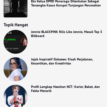
Eks Ketua DPRD Ponorogo Ditentukan Sebagai
Tersangka Kasus Korupsi Tunjangan Perumahan
Topik Hangat
Jennie BLACKPINK Rilis Like Jennie, Masuk Top 5
Billboard
Jejak Inspiratif Siskaeee: Kisah Perjalanan,
Kecantikan, dan Kreativitas
Profil Lengkap Haechan NCT: Karier, Bakat, dan
Fakta Menarik