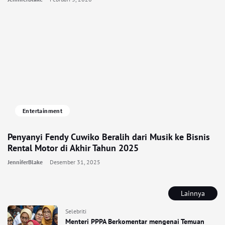
Entertainment
Penyanyi Fendy Cuwiko Beralih dari Musik ke Bisnis
Rental Motor di Akhir Tahun 2025
JenniferBlake
Desember 31, 2025
Lainnya
Selebriti
Menteri PPPA Berkomentar mengenai Temuan