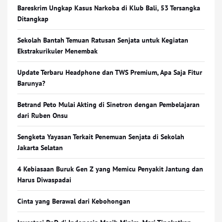
Bareskrim Ungkap Kasus Narkoba di Klub Bali, 53 Tersangka
Ditangkap
Sekolah Bantah Temuan Ratusan Senjata untuk Kegiatan
Ekstrakurikuler Menembak
Update Terbaru Headphone dan TWS Premium, Apa Saja Fitur
Barunya?
Betrand Peto Mulai Akting di Sinetron dengan Pembelajaran
dari Ruben Onsu
Sengketa Yayasan Terkait Penemuan Senjata di Sekolah
Jakarta Selatan
4 Kebiasaan Buruk Gen Z yang Memicu Penyakit Jantung dan
Harus Diwaspadai
Cinta yang Berawal dari Kebohongan