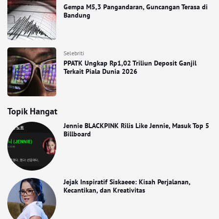
Gempa M5,3 Pangandaran, Guncangan Terasa di
Bandung
Selebriti
PPATK Ungkap Rp1,02 Triliun Deposit Ganjil
Terkait Piala Dunia 2026
Topik Hangat
Jennie BLACKPINK Rilis Like Jennie, Masuk Top 5
Billboard
Jejak Inspiratif Siskaeee: Kisah Perjalanan,
Kecantikan, dan Kreativitas