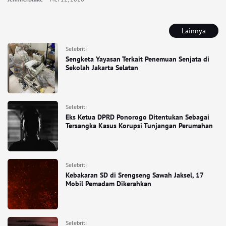
Lainnya
Selebriti
Sengketa Yayasan Terkait Penemuan Senjata di
Sekolah Jakarta Selatan
Selebriti
Eks Ketua DPRD Ponorogo Ditentukan Sebagai
Tersangka Kasus Korupsi Tunjangan Perumahan
Selebriti
Kebakaran SD di Srengseng Sawah Jaksel, 17
Mobil Pemadam Dikerahkan
Selebriti