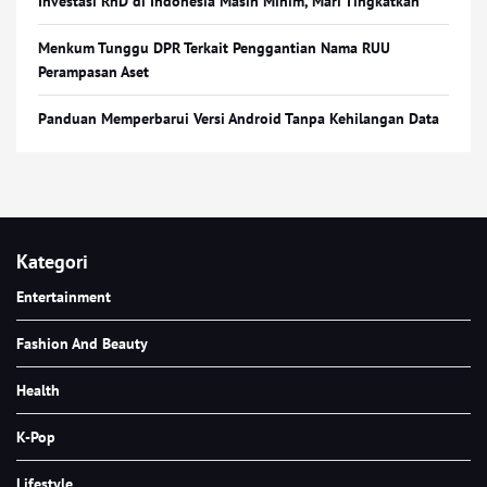
Investasi RnD di Indonesia Masih Minim, Mari Tingkatkan
Menkum Tunggu DPR Terkait Penggantian Nama RUU
Perampasan Aset
Panduan Memperbarui Versi Android Tanpa Kehilangan Data
Kategori
Entertainment
Fashion And Beauty
Health
K-Pop
Lifestyle