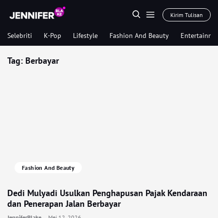
Kirim Tulisan
Selebriti
K-Pop
Lifestyle
Fashion And Beauty
Entertainme
Tag:
Berbayar
Fashion And Beauty
Dedi Mulyadi Usulkan Penghapusan Pajak Kendaraan
dan Penerapan Jalan Berbayar
JenniferBlake
Mei 12, 2026