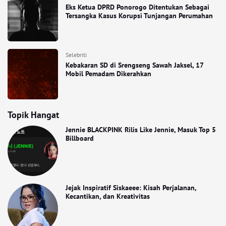
Eks Ketua DPRD Ponorogo Ditentukan Sebagai
Tersangka Kasus Korupsi Tunjangan Perumahan
Selebriti
Kebakaran SD di Srengseng Sawah Jaksel, 17
Mobil Pemadam Dikerahkan
Topik Hangat
Jennie BLACKPINK Rilis Like Jennie, Masuk Top 5
Billboard
Jejak Inspiratif Siskaeee: Kisah Perjalanan,
Kecantikan, dan Kreativitas