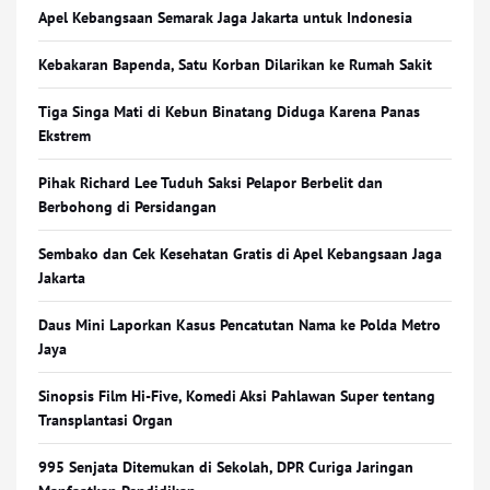
Apel Kebangsaan Semarak Jaga Jakarta untuk Indonesia
Kebakaran Bapenda, Satu Korban Dilarikan ke Rumah Sakit
Tiga Singa Mati di Kebun Binatang Diduga Karena Panas
Ekstrem
Pihak Richard Lee Tuduh Saksi Pelapor Berbelit dan
Berbohong di Persidangan
Sembako dan Cek Kesehatan Gratis di Apel Kebangsaan Jaga
Jakarta
Daus Mini Laporkan Kasus Pencatutan Nama ke Polda Metro
Jaya
Sinopsis Film Hi-Five, Komedi Aksi Pahlawan Super tentang
Transplantasi Organ
995 Senjata Ditemukan di Sekolah, DPR Curiga Jaringan