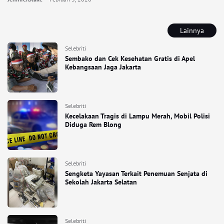
Lainnya
Selebriti
Sembako dan Cek Kesehatan Gratis di Apel
Kebangsaan Jaga Jakarta
Selebriti
Kecelakaan Tragis di Lampu Merah, Mobil Polisi
Diduga Rem Blong
Selebriti
Sengketa Yayasan Terkait Penemuan Senjata di
Sekolah Jakarta Selatan
Selebriti