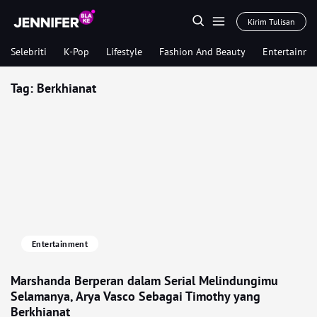
Kirim Tulisan
Selebriti
K-Pop
Lifestyle
Fashion And Beauty
Entertainme
Tag:
Berkhianat
Entertainment
Marshanda Berperan dalam Serial Melindungimu
Selamanya, Arya Vasco Sebagai Timothy yang
Berkhianat