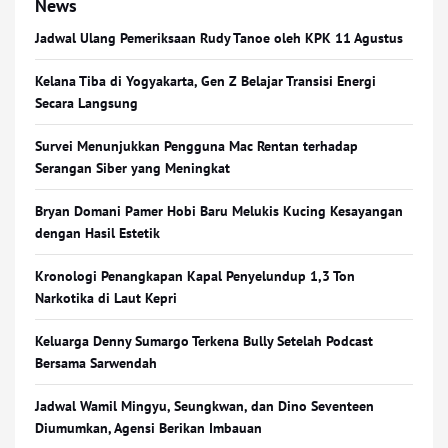
News
Jadwal Ulang Pemeriksaan Rudy Tanoe oleh KPK 11 Agustus
Kelana Tiba di Yogyakarta, Gen Z Belajar Transisi Energi
Secara Langsung
Survei Menunjukkan Pengguna Mac Rentan terhadap
Serangan Siber yang Meningkat
Bryan Domani Pamer Hobi Baru Melukis Kucing Kesayangan
dengan Hasil Estetik
Kronologi Penangkapan Kapal Penyelundup 1,3 Ton
Narkotika di Laut Kepri
Keluarga Denny Sumargo Terkena Bully Setelah Podcast
Bersama Sarwendah
Jadwal Wamil Mingyu, Seungkwan, dan Dino Seventeen
Diumumkan, Agensi Berikan Imbauan