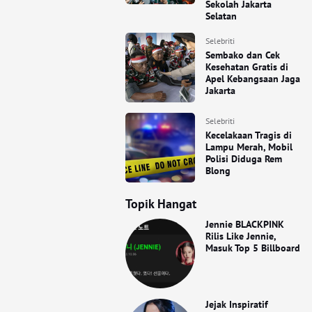
Sekolah Jakarta
Selatan
Selebriti
Sembako dan Cek
Kesehatan Gratis di
Apel Kebangsaan Jaga
Jakarta
Selebriti
Kecelakaan Tragis di
Lampu Merah, Mobil
Polisi Diduga Rem
Blong
Topik Hangat
Jennie BLACKPINK
Rilis Like Jennie,
Masuk Top 5 Billboard
Jejak Inspiratif