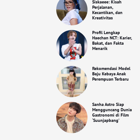
Siskaeee: Kisah
Perjalanan,
Kecantikan, dan
Kreativitas
Profil Lengkap
Haechan NCT: Karier,
Bakat, dan Fakta
Menarik
Rekomendasi Model
Baju Kebaya Anak
Perempuan Terbaru
Sanha Astro Siap
Mengguncang Dunia
Gastronomi di Film
‘Suunjapbang’