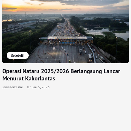
Selebriti
Operasi Nataru 2025/2026 Berlangsung Lancar
Menurut Kakorlantas
JenniferBlake
Januari 5, 2026