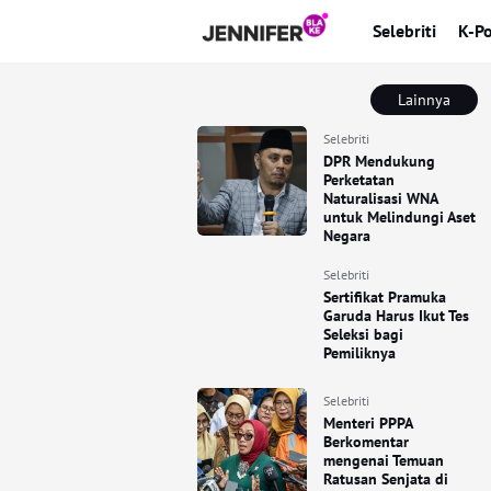
Selebriti
K-P
Lainnya
Selebriti
DPR Mendukung
Perketatan
Naturalisasi WNA
untuk Melindungi Aset
Negara
Selebriti
Sertifikat Pramuka
Garuda Harus Ikut Tes
Seleksi bagi
Pemiliknya
Selebriti
Menteri PPPA
Berkomentar
mengenai Temuan
Ratusan Senjata di