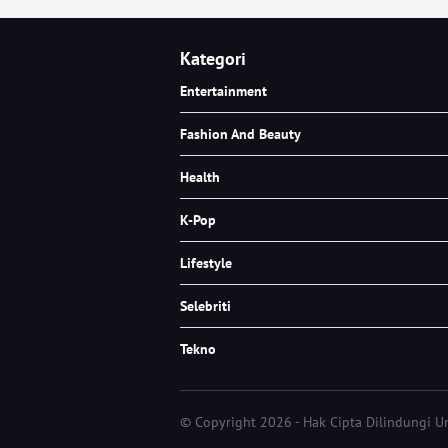
Kategori
Entertainment
Fashion And Beauty
Health
K-Pop
Lifestyle
Selebriti
Tekno
© Copyright 2026 - Hak Cipta Dilindungi 