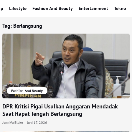
op
Lifestyle
Fashion And Beauty
Entertainment
Tekno
Tag:
Berlangsung
Fashion And Beauty
DPR Kritisi Pigai Usulkan Anggaran Mendadak
Saat Rapat Tengah Berlangsung
JenniferBlake
Juni 17, 2026