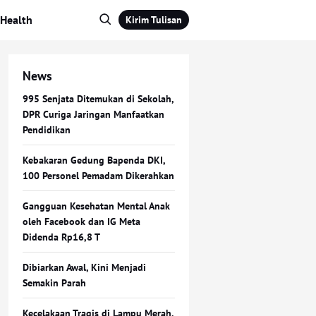
Health
Kirim Tulisan
News
995 Senjata Ditemukan di Sekolah,
DPR Curiga Jaringan Manfaatkan
Pendidikan
Kebakaran Gedung Bapenda DKI,
100 Personel Pemadam Dikerahkan
Gangguan Kesehatan Mental Anak
oleh Facebook dan IG Meta
Didenda Rp16,8 T
Dibiarkan Awal, Kini Menjadi
Semakin Parah
Kecelakaan Tragis di Lampu Merah,