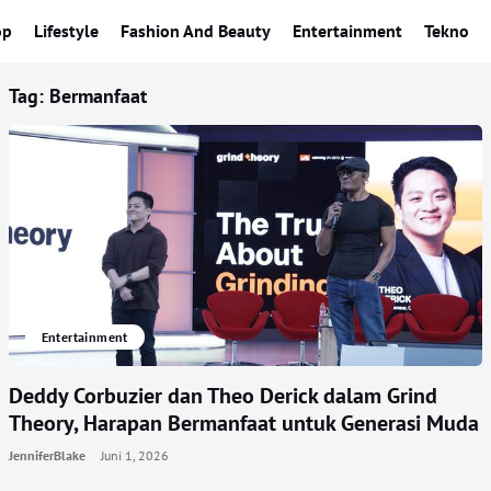
op
Lifestyle
Fashion And Beauty
Entertainment
Tekno
Tag:
Bermanfaat
Entertainment
Deddy Corbuzier dan Theo Derick dalam Grind
Theory, Harapan Bermanfaat untuk Generasi Muda
JenniferBlake
Juni 1, 2026