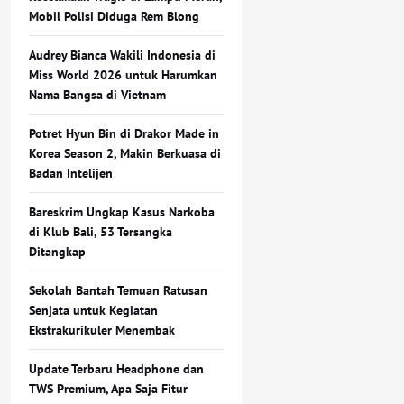
Mobil Polisi Diduga Rem Blong
Audrey Bianca Wakili Indonesia di
Miss World 2026 untuk Harumkan
Nama Bangsa di Vietnam
Potret Hyun Bin di Drakor Made in
Korea Season 2, Makin Berkuasa di
Badan Intelijen
Bareskrim Ungkap Kasus Narkoba
di Klub Bali, 53 Tersangka
Ditangkap
Sekolah Bantah Temuan Ratusan
Senjata untuk Kegiatan
Ekstrakurikuler Menembak
Update Terbaru Headphone dan
TWS Premium, Apa Saja Fitur