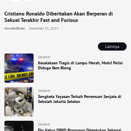
Cristiano Ronaldo Diberitakan Akan Berperan di
Sekuel Terakhir Fast and Furious
JenniferBlake
Desember 15, 2025
Lainnya
Selebriti
Kecelakaan Tragis di Lampu Merah, Mobil Polisi
Diduga Rem Blong
Selebriti
Sengketa Yayasan Terkait Penemuan Senjata di
Sekolah Jakarta Selatan
Selebriti
Eks Ketua DPRD Ponorogo Ditentukan Sebagai