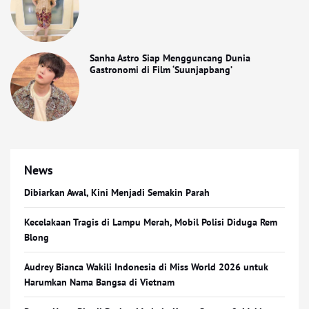
Sanha Astro Siap Mengguncang Dunia
Gastronomi di Film ‘Suunjapbang’
News
Dibiarkan Awal, Kini Menjadi Semakin Parah
Kecelakaan Tragis di Lampu Merah, Mobil Polisi Diduga Rem
Blong
Audrey Bianca Wakili Indonesia di Miss World 2026 untuk
Harumkan Nama Bangsa di Vietnam