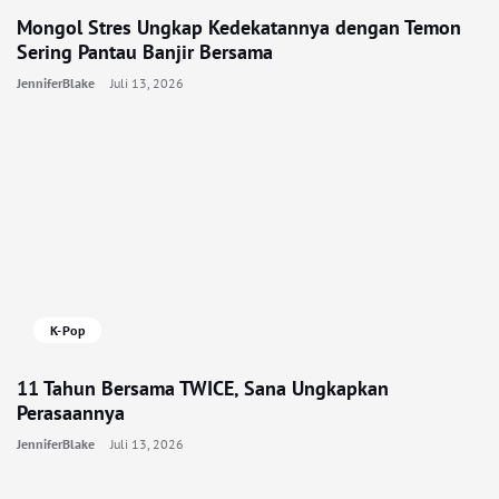
Mongol Stres Ungkap Kedekatannya dengan Temon
Sering Pantau Banjir Bersama
JenniferBlake
Juli 13, 2026
K-Pop
11 Tahun Bersama TWICE, Sana Ungkapkan
Perasaannya
JenniferBlake
Juli 13, 2026