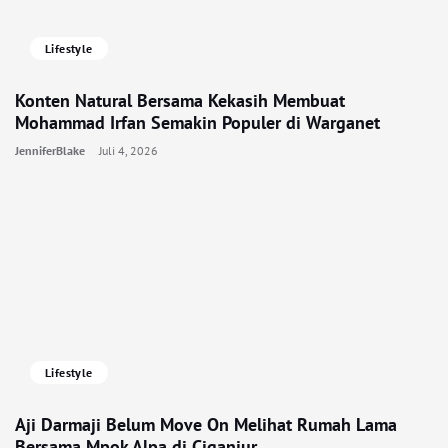
Lifestyle
Konten Natural Bersama Kekasih Membuat
Mohammad Irfan Semakin Populer di Warganet
JenniferBlake
Juli 4, 2026
Lifestyle
Aji Darmaji Belum Move On Melihat Rumah Lama
Bersama Mpok Alpa di Ciganjur