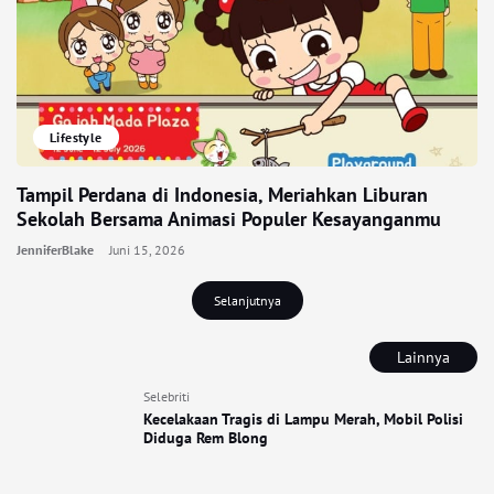
Lifestyle
Tampil Perdana di Indonesia, Meriahkan Liburan
Sekolah Bersama Animasi Populer Kesayanganmu
JenniferBlake
Juni 15, 2026
Selanjutnya
Lainnya
Selebriti
Kecelakaan Tragis di Lampu Merah, Mobil Polisi
Diduga Rem Blong