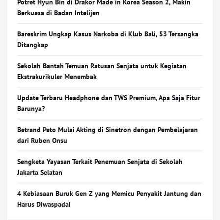
Potret Hyun Bin di Drakor Made in Korea Season 2, Makin
Berkuasa di Badan Intelijen
Bareskrim Ungkap Kasus Narkoba di Klub Bali, 53 Tersangka
Ditangkap
Sekolah Bantah Temuan Ratusan Senjata untuk Kegiatan
Ekstrakurikuler Menembak
Update Terbaru Headphone dan TWS Premium, Apa Saja Fitur
Barunya?
Betrand Peto Mulai Akting di Sinetron dengan Pembelajaran
dari Ruben Onsu
Sengketa Yayasan Terkait Penemuan Senjata di Sekolah
Jakarta Selatan
4 Kebiasaan Buruk Gen Z yang Memicu Penyakit Jantung dan
Harus Diwaspadai