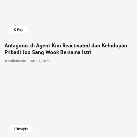
K-Pop
Antagonis di Agent Kim Reactivated dan Kehidupan
Pribadi Joo Sang Wook Bersama Istri
JenniferBlake
Juli 13, 2026
Lifestyle