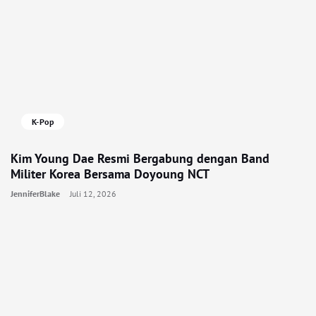
K-Pop
Kim Young Dae Resmi Bergabung dengan Band
Militer Korea Bersama Doyoung NCT
JenniferBlake
Juli 12, 2026