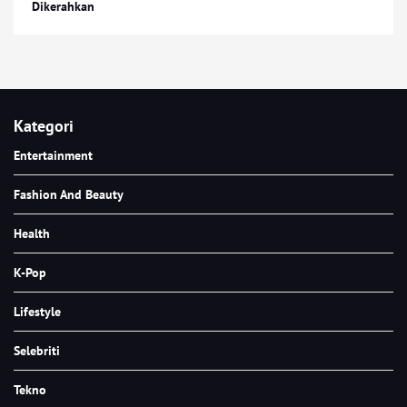
Dikerahkan
Kategori
Entertainment
Fashion And Beauty
Health
K-Pop
Lifestyle
Selebriti
Tekno