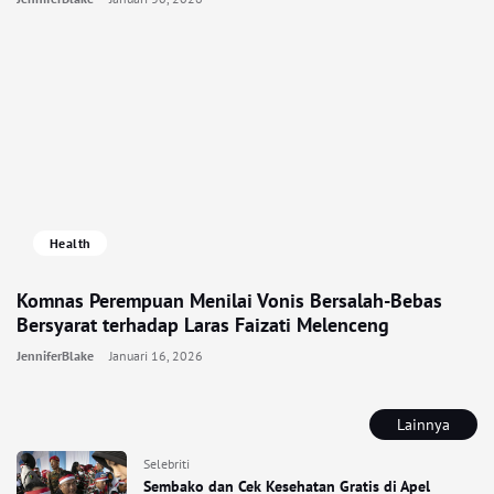
Health
Komnas Perempuan Menilai Vonis Bersalah-Bebas
Bersyarat terhadap Laras Faizati Melenceng
JenniferBlake
Januari 16, 2026
Lainnya
Selebriti
Sembako dan Cek Kesehatan Gratis di Apel