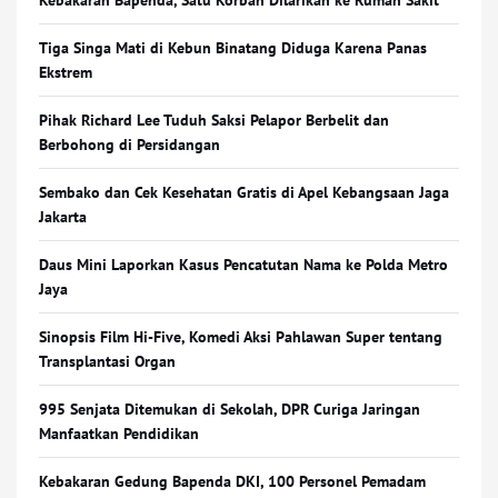
Kebakaran Bapenda, Satu Korban Dilarikan ke Rumah Sakit
Tiga Singa Mati di Kebun Binatang Diduga Karena Panas
Ekstrem
Pihak Richard Lee Tuduh Saksi Pelapor Berbelit dan
Berbohong di Persidangan
Sembako dan Cek Kesehatan Gratis di Apel Kebangsaan Jaga
Jakarta
Daus Mini Laporkan Kasus Pencatutan Nama ke Polda Metro
Jaya
Sinopsis Film Hi-Five, Komedi Aksi Pahlawan Super tentang
Transplantasi Organ
995 Senjata Ditemukan di Sekolah, DPR Curiga Jaringan
Manfaatkan Pendidikan
Kebakaran Gedung Bapenda DKI, 100 Personel Pemadam