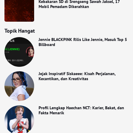
Kebakaran SD di Srengseng Sawah Jaksel, 17
Mobil Pemadam Dikerahkan
Topik Hangat
Jennie BLACKPINK Rilis Like Jennie, Masuk Top 5
Billboard
Jejak Inspiratif Siskaeee: Kisah Perjalanan,
Kecantikan, dan Kreativitas
Profil Lengkap Haechan NCT: Karier, Bakat, dan
Fakta Menarik