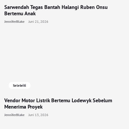
Sarwendah Tegas Bantah Halangi Ruben Onsu
Bertemu Anak
JenniferBlake
Juni 21, 2026
Selebriti
Vendor Motor Listrik Bertemu Lodewyk Sebelum
Menerima Proyek
JenniferBlake
Juni 13, 2026