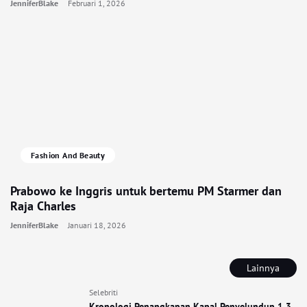
JenniferBlake
Februari 1, 2026
Fashion And Beauty
Prabowo ke Inggris untuk bertemu PM Starmer dan
Raja Charles
JenniferBlake
Januari 18, 2026
Lainnya
Selebriti
Kronologi Penangkapan Kapal Penyelundup 1,3