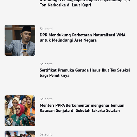
Ton Narkotika di Laut Kepri
Selebriti
DPR Mendukung Perketatan Naturalisasi WNA
untuk Melindungi Aset Negara
Selebriti
Sertifikat Pramuka Garuda Harus Ikut Tes Seleksi
bagi Pemiliknya
Selebriti
Menteri PPPA Berkomentar mengenai Temuan
Ratusan Senjata di Sekolah Jakarta Selatan
Selebriti