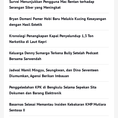
Survei Menunjukkan Pengguna Mac Rentan terhadap
Serangan Siber yang Meningkat
Bryan Domani Pamer Hobi Baru Melukis Kucing Kesayangan
dengan Hasil Estetik
Kronologi Penangkapan Kapal Penyelundup 1,3 Ton
Narkotika di Laut Kepri
Keluarga Denny Sumargo Terkena Bully Setelah Podcast
Bersama Sarwendah
Jadwal Wamil Mingyu, Seungkwan, dan Dino Seventeen
Diumumkan, Agensi Berikan Imbauan
Penggeledahan KPK di Bengkulu Selama Sepekan Sita
Dokumen dan Barang Elektronik
Basarnas Selesai Memantau Insiden Kebakaran KMP Mutiara
Sentosa II