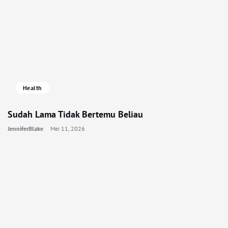
Health
Sudah Lama Tidak Bertemu Beliau
JenniferBlake
Mei 11, 2026