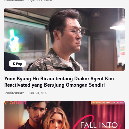
K-Pop
Yoon Kyung Ho Bicara tentang Drakor Agent Kim
Reactivated yang Berujung Omongan Sendiri
JenniferBlake
Juni 30, 2026