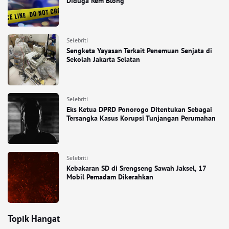
Diduga Rem Blong
Selebriti
Sengketa Yayasan Terkait Penemuan Senjata di
Sekolah Jakarta Selatan
Selebriti
Eks Ketua DPRD Ponorogo Ditentukan Sebagai
Tersangka Kasus Korupsi Tunjangan Perumahan
Selebriti
Kebakaran SD di Srengseng Sawah Jaksel, 17
Mobil Pemadam Dikerahkan
Topik Hangat