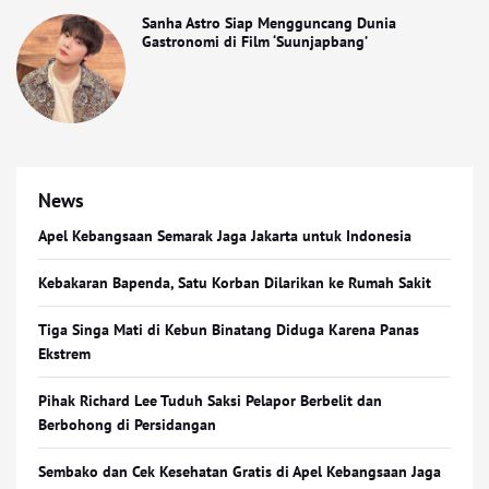
Sanha Astro Siap Mengguncang Dunia
Gastronomi di Film ‘Suunjapbang’
News
Apel Kebangsaan Semarak Jaga Jakarta untuk Indonesia
Kebakaran Bapenda, Satu Korban Dilarikan ke Rumah Sakit
Tiga Singa Mati di Kebun Binatang Diduga Karena Panas
Ekstrem
Pihak Richard Lee Tuduh Saksi Pelapor Berbelit dan
Berbohong di Persidangan
Sembako dan Cek Kesehatan Gratis di Apel Kebangsaan Jaga