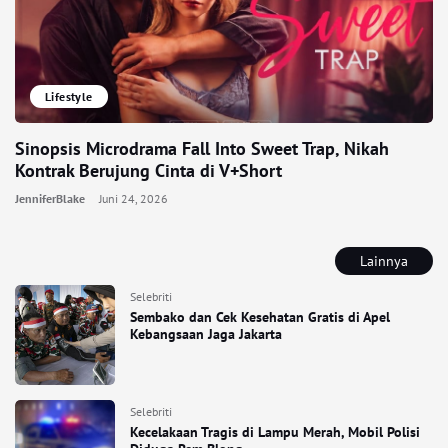
Lifestyle
Sinopsis Microdrama Fall Into Sweet Trap, Nikah
Kontrak Berujung Cinta di V+Short
JenniferBlake
Juni 24, 2026
Lainnya
Selebriti
Sembako dan Cek Kesehatan Gratis di Apel
Kebangsaan Jaga Jakarta
Selebriti
Kecelakaan Tragis di Lampu Merah, Mobil Polisi