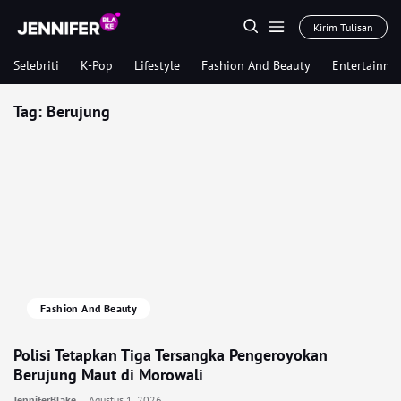
Kirim Tulisan
Selebriti
K-Pop
Lifestyle
Fashion And Beauty
Entertainme
Tag:
Berujung
Fashion And Beauty
Polisi Tetapkan Tiga Tersangka Pengeroyokan
Berujung Maut di Morowali
JenniferBlake
Agustus 1, 2026