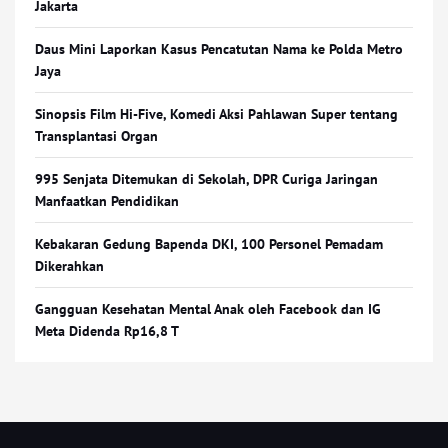
Jakarta
Daus Mini Laporkan Kasus Pencatutan Nama ke Polda Metro
Jaya
Sinopsis Film Hi-Five, Komedi Aksi Pahlawan Super tentang
Transplantasi Organ
995 Senjata Ditemukan di Sekolah, DPR Curiga Jaringan
Manfaatkan Pendidikan
Kebakaran Gedung Bapenda DKI, 100 Personel Pemadam
Dikerahkan
Gangguan Kesehatan Mental Anak oleh Facebook dan IG
Meta Didenda Rp16,8 T