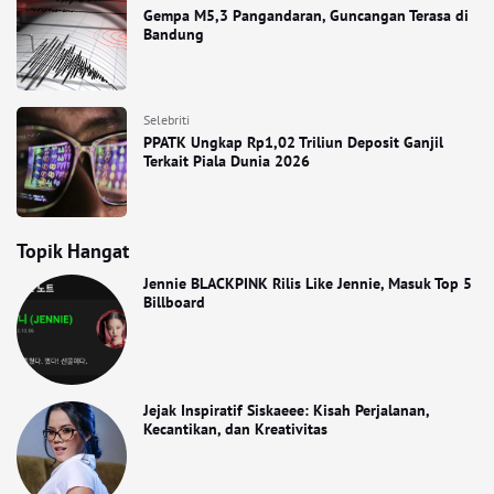
Gempa M5,3 Pangandaran, Guncangan Terasa di
Bandung
Selebriti
PPATK Ungkap Rp1,02 Triliun Deposit Ganjil
Terkait Piala Dunia 2026
Topik Hangat
Jennie BLACKPINK Rilis Like Jennie, Masuk Top 5
Billboard
Jejak Inspiratif Siskaeee: Kisah Perjalanan,
Kecantikan, dan Kreativitas