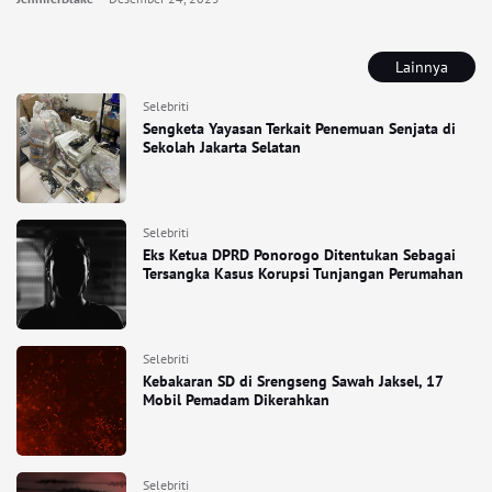
Lainnya
Selebriti
Sengketa Yayasan Terkait Penemuan Senjata di
Sekolah Jakarta Selatan
Selebriti
Eks Ketua DPRD Ponorogo Ditentukan Sebagai
Tersangka Kasus Korupsi Tunjangan Perumahan
Selebriti
Kebakaran SD di Srengseng Sawah Jaksel, 17
Mobil Pemadam Dikerahkan
Selebriti