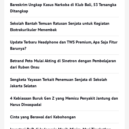
Bareskrim Ungkap Kasus Narkoba di Klub Bali, 53 Tersangka
Ditangkap
Sekolah Bantah Temuan Ratusan Senjata untuk Kegiatan
Ekstrakurikuler Menembak
Update Terbaru Headphone dan TWS Premium, Apa Saja Fitur
Barunya?
Betrand Peto Mulai Akting di Sinetron dengan Pembelajaran
dari Ruben Onsu
Sengketa Yayasan Terkait Penemuan Senjata di Sekolah
Jakarta Selatan
4 Kebiasaan Buruk Gen Z yang Memicu Penyakit Jantung dan
Harus Diwaspadai
Cinta yang Berawal dari Kebohongan