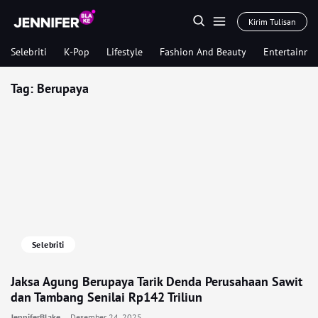
Kirim Tulisan
Selebriti
K-Pop
Lifestyle
Fashion And Beauty
Entertainme
Tag:
Berupaya
Selebriti
Jaksa Agung Berupaya Tarik Denda Perusahaan Sawit
dan Tambang Senilai Rp142 Triliun
JenniferBlake
Desember 24, 2025