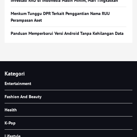
Investasi RnD di Indonesia Masih Minim, Mari Tingkatkan
Menkum Tunggu DPR Terkait Penggantian Nama RUU
Perampasan Aset
Panduan Memperbarui Versi Android Tanpa Kehilangan Data
Kategori
Entertainment
Fashion And Beauty
Health
K-Pop
Lifestyle