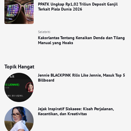
PPATK Ungkap Rp1,02 Triliun Deposit Ganjil
Terkait Piala Dunia 2026
Selebriti
Kakorlantas Tentang Kenaikan Denda dan Tilang
Manual yang Hoaks
Topik Hangat
Jennie BLACKPINK Rilis Like Jennie, Masuk Top 5
Billboard
Jejak Inspiratif Siskaeee: Kisah Perjalanan,
Kecantikan, dan Kreativitas