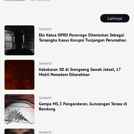
Lainnya
Selebriti
Eks Ketua DPRD Ponorogo Ditentukan Sebagai
Tersangka Kasus Korupsi Tunjangan Perumahan
Selebriti
Kebakaran SD di Srengseng Sawah Jaksel, 17
Mobil Pemadam Dikerahkan
Selebriti
Gempa M5,3 Pangandaran, Guncangan Terasa di
Bandung
Selebriti