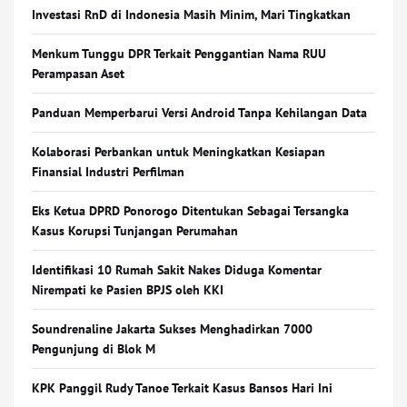
Investasi RnD di Indonesia Masih Minim, Mari Tingkatkan
Menkum Tunggu DPR Terkait Penggantian Nama RUU
Perampasan Aset
Panduan Memperbarui Versi Android Tanpa Kehilangan Data
Kolaborasi Perbankan untuk Meningkatkan Kesiapan
Finansial Industri Perfilman
Eks Ketua DPRD Ponorogo Ditentukan Sebagai Tersangka
Kasus Korupsi Tunjangan Perumahan
Identifikasi 10 Rumah Sakit Nakes Diduga Komentar
Nirempati ke Pasien BPJS oleh KKI
Soundrenaline Jakarta Sukses Menghadirkan 7000
Pengunjung di Blok M
KPK Panggil Rudy Tanoe Terkait Kasus Bansos Hari Ini