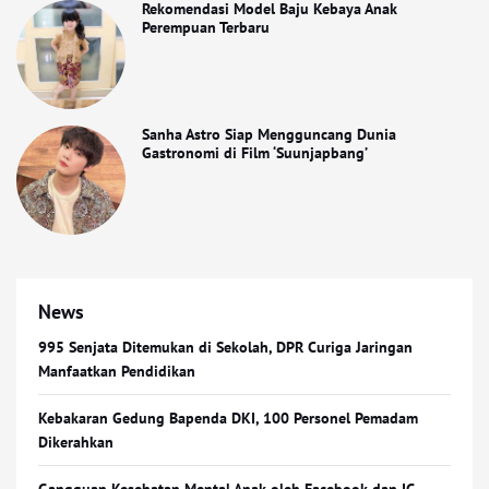
Rekomendasi Model Baju Kebaya Anak
Perempuan Terbaru
Sanha Astro Siap Mengguncang Dunia
Gastronomi di Film ‘Suunjapbang’
News
995 Senjata Ditemukan di Sekolah, DPR Curiga Jaringan
Manfaatkan Pendidikan
Kebakaran Gedung Bapenda DKI, 100 Personel Pemadam
Dikerahkan