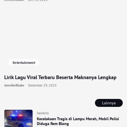
Entertainment
Lirik Lagu Viral Terbaru Beserta Maknanya Lengkap
JenniferBlake
Desember 29, 2025
Lainnya
Selebriti
Kecelakaan Tragis di Lampu Merah, Mobil Polisi
Diduga Rem Blong