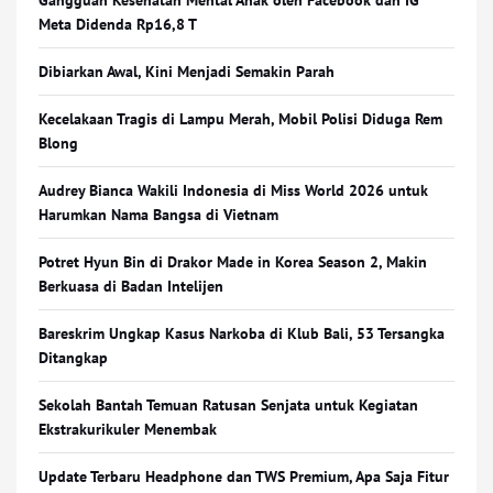
Gangguan Kesehatan Mental Anak oleh Facebook dan IG
Meta Didenda Rp16,8 T
Dibiarkan Awal, Kini Menjadi Semakin Parah
Kecelakaan Tragis di Lampu Merah, Mobil Polisi Diduga Rem
Blong
Audrey Bianca Wakili Indonesia di Miss World 2026 untuk
Harumkan Nama Bangsa di Vietnam
Potret Hyun Bin di Drakor Made in Korea Season 2, Makin
Berkuasa di Badan Intelijen
Bareskrim Ungkap Kasus Narkoba di Klub Bali, 53 Tersangka
Ditangkap
Sekolah Bantah Temuan Ratusan Senjata untuk Kegiatan
Ekstrakurikuler Menembak
Update Terbaru Headphone dan TWS Premium, Apa Saja Fitur