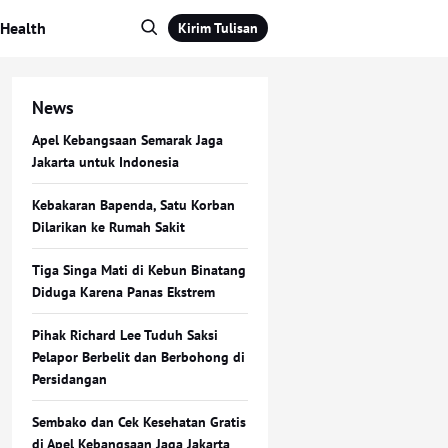
Health
Kirim Tulisan
News
Apel Kebangsaan Semarak Jaga
Jakarta untuk Indonesia
Kebakaran Bapenda, Satu Korban
Dilarikan ke Rumah Sakit
Tiga Singa Mati di Kebun Binatang
Diduga Karena Panas Ekstrem
Pihak Richard Lee Tuduh Saksi
Pelapor Berbelit dan Berbohong di
Persidangan
Sembako dan Cek Kesehatan Gratis
di Apel Kebangsaan Jaga Jakarta