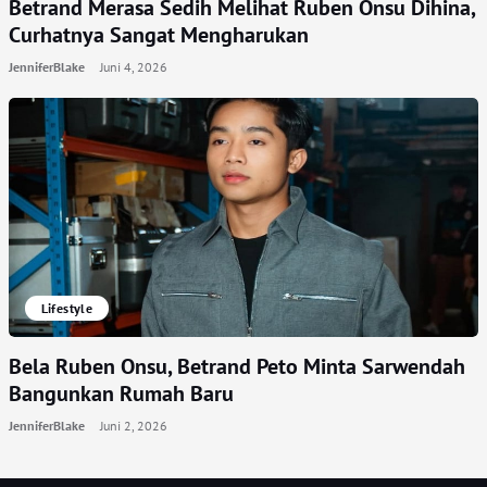
Betrand Merasa Sedih Melihat Ruben Onsu Dihina,
Curhatnya Sangat Mengharukan
JenniferBlake
Juni 4, 2026
Lifestyle
Bela Ruben Onsu, Betrand Peto Minta Sarwendah
Bangunkan Rumah Baru
JenniferBlake
Juni 2, 2026