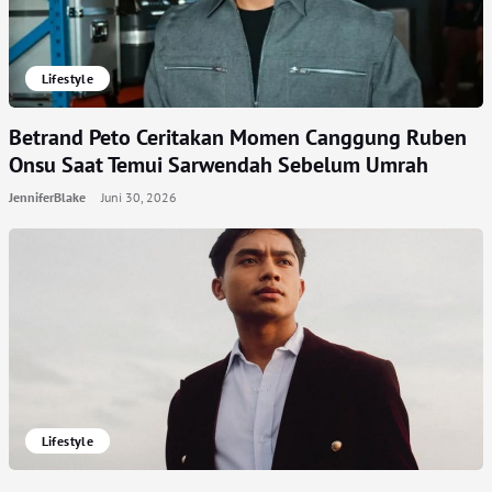
Lifestyle
Betrand Peto Ceritakan Momen Canggung Ruben
Onsu Saat Temui Sarwendah Sebelum Umrah
JenniferBlake
Juni 30, 2026
Lifestyle