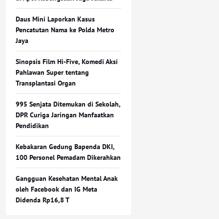
Daus Mini Laporkan Kasus
Pencatutan Nama ke Polda Metro
Jaya
Sinopsis Film Hi-Five, Komedi Aksi
Pahlawan Super tentang
Transplantasi Organ
995 Senjata Ditemukan di Sekolah,
DPR Curiga Jaringan Manfaatkan
Pendidikan
Kebakaran Gedung Bapenda DKI,
100 Personel Pemadam Dikerahkan
Gangguan Kesehatan Mental Anak
oleh Facebook dan IG Meta
Didenda Rp16,8 T