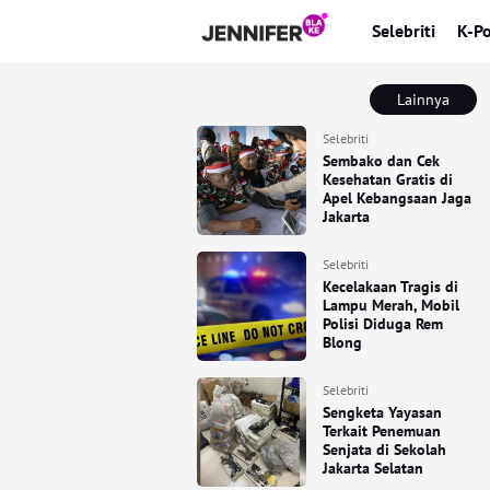
Selebriti
K-P
Lainnya
Selebriti
Sembako dan Cek
Kesehatan Gratis di
Apel Kebangsaan Jaga
Jakarta
Selebriti
Kecelakaan Tragis di
Lampu Merah, Mobil
Polisi Diduga Rem
Blong
Selebriti
Sengketa Yayasan
Terkait Penemuan
Senjata di Sekolah
Jakarta Selatan