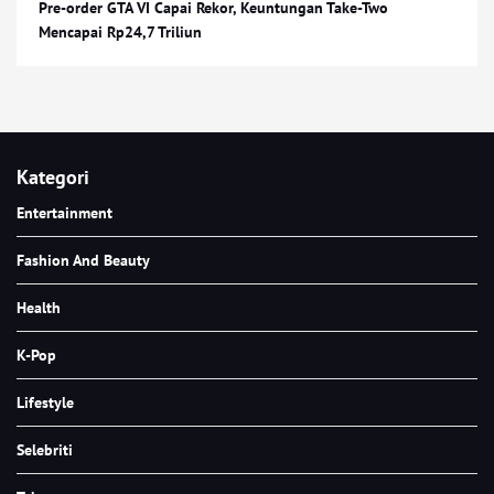
Pre-order GTA VI Capai Rekor, Keuntungan Take-Two
Mencapai Rp24,7 Triliun
Kategori
Entertainment
Fashion And Beauty
Health
K-Pop
Lifestyle
Selebriti