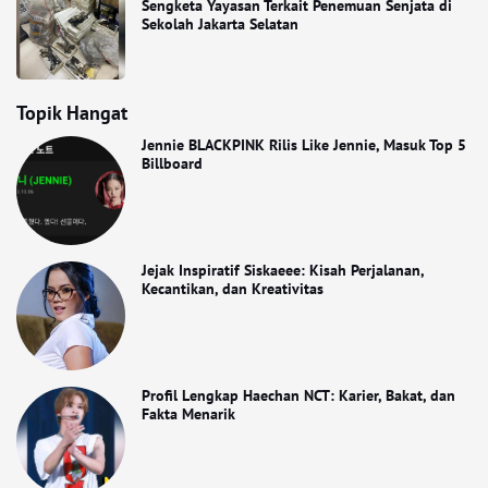
Sengketa Yayasan Terkait Penemuan Senjata di
Sekolah Jakarta Selatan
Topik Hangat
Jennie BLACKPINK Rilis Like Jennie, Masuk Top 5
Billboard
Jejak Inspiratif Siskaeee: Kisah Perjalanan,
Kecantikan, dan Kreativitas
Profil Lengkap Haechan NCT: Karier, Bakat, dan
Fakta Menarik