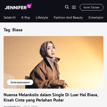
Kirim Tulisan
Selebriti
K-Pop
Lifestyle
Fashion And Beauty
Entertainme
Tag:
Biasa
Entertainment
Nuansa Melankolis dalam Single Di Luar Hal Biasa,
Kisah Cinta yang Perlahan Pudar
JenniferBlake
Juli 3, 2026