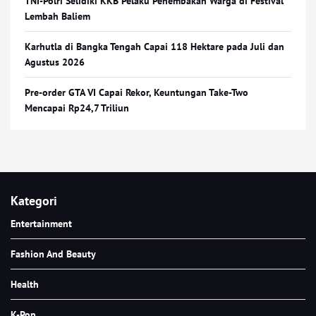
TNI-Polri Selidiki KKB Pelaku Penembakan Warga di Festival
Lembah Baliem
Karhutla di Bangka Tengah Capai 118 Hektare pada Juli dan
Agustus 2026
Pre-order GTA VI Capai Rekor, Keuntungan Take-Two
Mencapai Rp24,7 Triliun
Kategori
Entertainment
Fashion And Beauty
Health
K-Pop