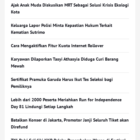
Ajak Anak Muda Diskusikan MRT Sebagai Solusi Krisis Ekologi
Kota
Keluarga Lapor Polisi Minta Kepastian Hukum Terkait
Kematian Sutrimo
Cara Mengaktifkan Fitur Kuota Internet Rollover
Karyawan Dilaporkan Tasyi Athasyia Diduga Curi Barang
Mewah
Sertifikat Pramuka Garuda Harus Ikut Tes Seleksi bagi
Pemiliknya
Lebih dari 2000 Peserta Meriahkan Run for Independence
Day 81 Lindungi Setiap Langkah
Batalkan Konser di Jakarta, Promotor Janji Seluruh Tiket akan
Direfund