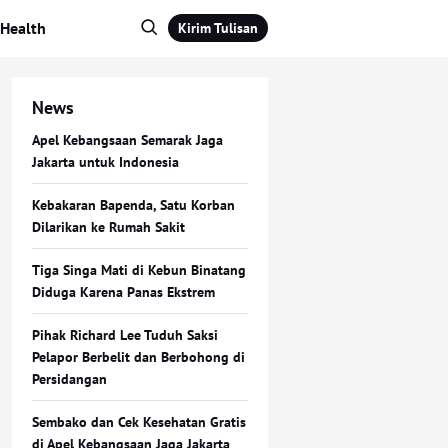
Health
Kirim Tulisan
News
Apel Kebangsaan Semarak Jaga
Jakarta untuk Indonesia
Kebakaran Bapenda, Satu Korban
Dilarikan ke Rumah Sakit
Tiga Singa Mati di Kebun Binatang
Diduga Karena Panas Ekstrem
Pihak Richard Lee Tuduh Saksi
Pelapor Berbelit dan Berbohong di
Persidangan
Sembako dan Cek Kesehatan Gratis
di Apel Kebangsaan Jaga Jakarta