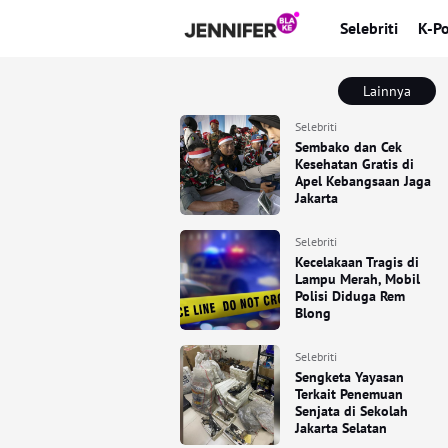
Selebriti
K-P
Lainnya
Selebriti
Sembako dan Cek
Kesehatan Gratis di
Apel Kebangsaan Jaga
Jakarta
Selebriti
Kecelakaan Tragis di
Lampu Merah, Mobil
Polisi Diduga Rem
Blong
Selebriti
Sengketa Yayasan
Terkait Penemuan
Senjata di Sekolah
Jakarta Selatan