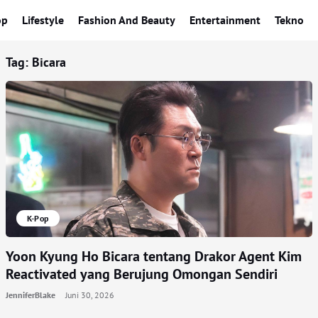
op
Lifestyle
Fashion And Beauty
Entertainment
Tekno
Tag:
Bicara
K-Pop
Yoon Kyung Ho Bicara tentang Drakor Agent Kim
Reactivated yang Berujung Omongan Sendiri
JenniferBlake
Juni 30, 2026