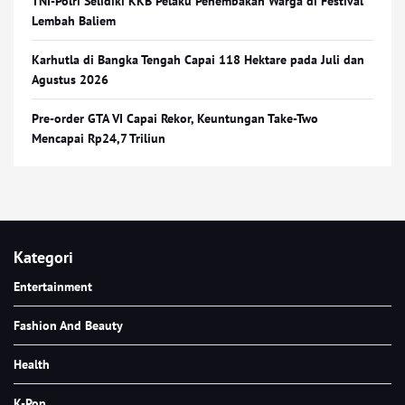
TNI-Polri Selidiki KKB Pelaku Penembakan Warga di Festival
Lembah Baliem
Karhutla di Bangka Tengah Capai 118 Hektare pada Juli dan
Agustus 2026
Pre-order GTA VI Capai Rekor, Keuntungan Take-Two
Mencapai Rp24,7 Triliun
Kategori
Entertainment
Fashion And Beauty
Health
K-Pop