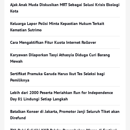
Ajak Anak Muda Diskusikan MRT Sebagai Solusi Krisis Ekologi
Kota
Keluarga Lapor Polisi Minta Kepastian Hukum Terkait
Kematian Sutrimo
Cara Mengaktifkan Fitur Kuota Internet Rollover
Karyawan Dilaporkan Tasyi Athasyia Diduga Curi Barang
Mewah
Sertifikat Pramuka Garuda Harus Ikut Tes Seleksi bagi
Pemiliknya
Lebih dari 2000 Peserta Meriahkan Run for Independence
Day 81 Lindungi Setiap Langkah
Batalkan Konser di Jakarta, Promotor Janji Seluruh Tiket akan
Direfund