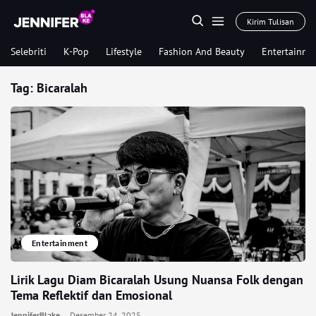
Kirim Tulisan
Selebriti
K-Pop
Lifestyle
Fashion And Beauty
Entertainme
Tag:
Bicaralah
Entertainment
Lirik Lagu Diam Bicaralah Usung Nuansa Folk dengan
Tema Reflektif dan Emosional
JenniferBlake
Desember 24, 2025