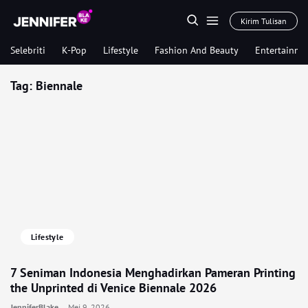
Kirim Tulisan
Selebriti
K-Pop
Lifestyle
Fashion And Beauty
Entertainme
Tag:
Biennale
Lifestyle
7 Seniman Indonesia Menghadirkan Pameran Printing
the Unprinted di Venice Biennale 2026
JenniferBlake
Mei 9, 2026