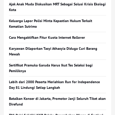
Ajak Anak Muda Diskusikan MRT Sebagai Solusi Krisis Ekologi
Kota
Keluarga Lapor Polisi Minta Kepastian Hukum Terkait
Kematian Sutrimo
Cara Mengaktifkan Fitur Kuota Internet Rollover
Karyawan Dilaporkan Tasyi Athasyia Diduga Curi Barang
Mewah
Sertifikat Pramuka Garuda Harus Ikut Tes Seleksi bagi
Pemiliknya
Lebih dari 2000 Peserta Meriahkan Run for Independence
Day 81 Lindungi Setiap Langkah
Batalkan Konser di Jakarta, Promotor Janji Seluruh Tiket akan
Direfund