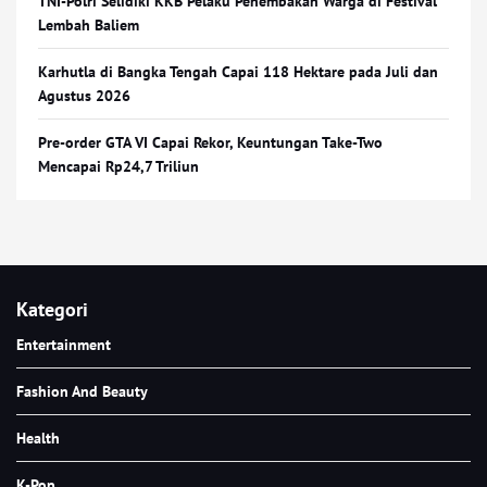
TNI-Polri Selidiki KKB Pelaku Penembakan Warga di Festival
Lembah Baliem
Karhutla di Bangka Tengah Capai 118 Hektare pada Juli dan
Agustus 2026
Pre-order GTA VI Capai Rekor, Keuntungan Take-Two
Mencapai Rp24,7 Triliun
Kategori
Entertainment
Fashion And Beauty
Health
K-Pop