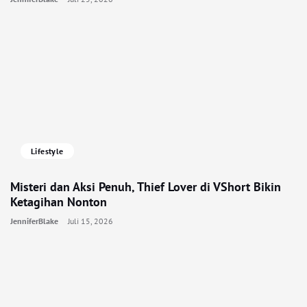
Lifestyle
Misteri dan Aksi Penuh, Thief Lover di VShort Bikin
Ketagihan Nonton
JenniferBlake
Juli 15, 2026