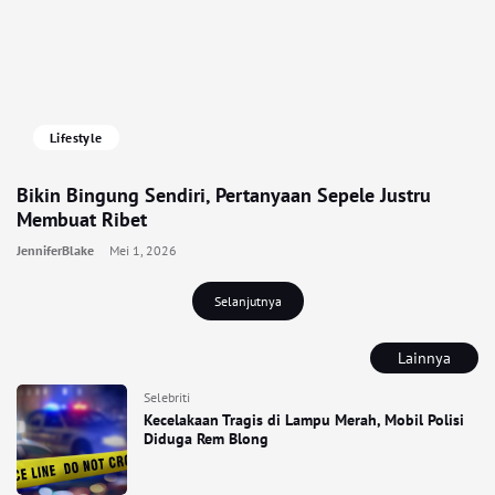
Lifestyle
Bikin Bingung Sendiri, Pertanyaan Sepele Justru
Membuat Ribet
JenniferBlake
Mei 1, 2026
Selanjutnya
Lainnya
Selebriti
Kecelakaan Tragis di Lampu Merah, Mobil Polisi
Diduga Rem Blong