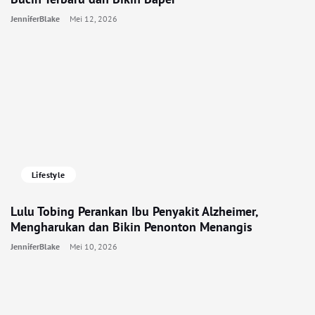
JenniferBlake
Mei 12, 2026
Lifestyle
Lulu Tobing Perankan Ibu Penyakit Alzheimer,
Mengharukan dan Bikin Penonton Menangis
JenniferBlake
Mei 10, 2026