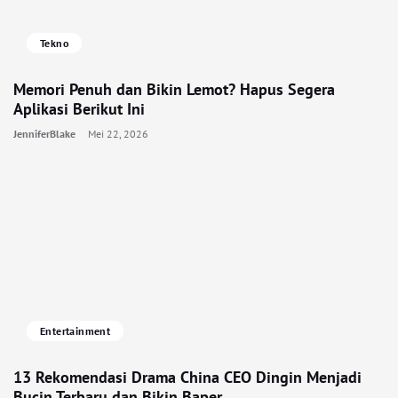
Tekno
Memori Penuh dan Bikin Lemot? Hapus Segera
Aplikasi Berikut Ini
JenniferBlake
Mei 22, 2026
Entertainment
13 Rekomendasi Drama China CEO Dingin Menjadi
Bucin Terbaru dan Bikin Baper