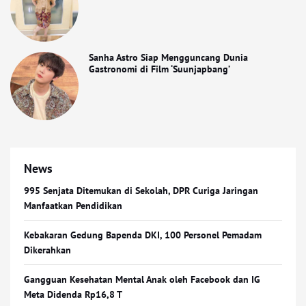
Sanha Astro Siap Mengguncang Dunia
Gastronomi di Film ‘Suunjapbang’
News
995 Senjata Ditemukan di Sekolah, DPR Curiga Jaringan
Manfaatkan Pendidikan
Kebakaran Gedung Bapenda DKI, 100 Personel Pemadam
Dikerahkan
Gangguan Kesehatan Mental Anak oleh Facebook dan IG
Meta Didenda Rp16,8 T