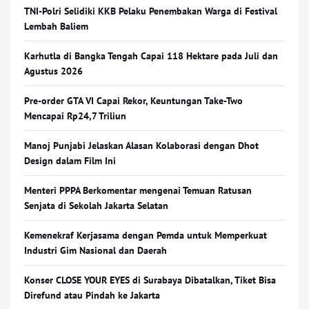
TNI-Polri Selidiki KKB Pelaku Penembakan Warga di Festival
Lembah Baliem
Karhutla di Bangka Tengah Capai 118 Hektare pada Juli dan
Agustus 2026
Pre-order GTA VI Capai Rekor, Keuntungan Take-Two
Mencapai Rp24,7 Triliun
Manoj Punjabi Jelaskan Alasan Kolaborasi dengan Dhot
Design dalam Film Ini
Menteri PPPA Berkomentar mengenai Temuan Ratusan
Senjata di Sekolah Jakarta Selatan
Kemenekraf Kerjasama dengan Pemda untuk Memperkuat
Industri Gim Nasional dan Daerah
Konser CLOSE YOUR EYES di Surabaya Dibatalkan, Tiket Bisa
Direfund atau Pindah ke Jakarta