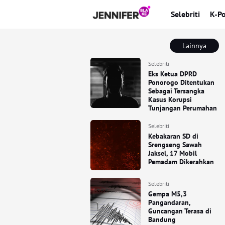
Selebriti
K-P
Lainnya
Selebriti
Eks Ketua DPRD
Ponorogo Ditentukan
Sebagai Tersangka
Kasus Korupsi
Tunjangan Perumahan
Selebriti
Kebakaran SD di
Srengseng Sawah
Jaksel, 17 Mobil
Pemadam Dikerahkan
Selebriti
Gempa M5,3
Pangandaran,
Guncangan Terasa di
Bandung