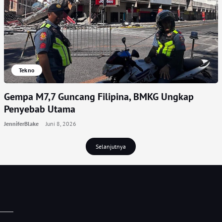
Tekno
Gempa M7,7 Guncang Filipina, BMKG Ungkap
Penyebab Utama
JenniferBlake
Juni 8, 2026
Selanjutnya