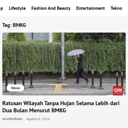
op
Lifestyle
Fashion And Beauty
Entertainment
Tekno
Tag:
BMKG
Tekno
Ratusan Wilayah Tanpa Hujan Selama Lebih dari
Dua Bulan Menurut BMKG
JenniferBlake
Agustus 6, 2026