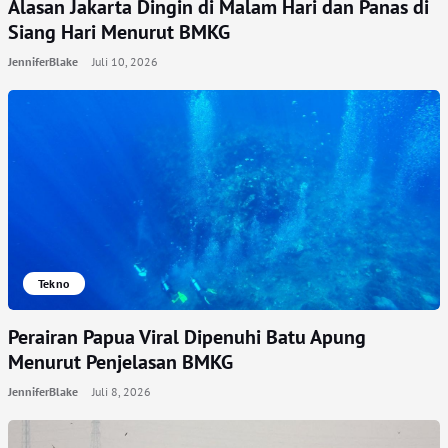
Alasan Jakarta Dingin di Malam Hari dan Panas di
Siang Hari Menurut BMKG
JenniferBlake
Juli 10, 2026
Tekno
Perairan Papua Viral Dipenuhi Batu Apung
Menurut Penjelasan BMKG
JenniferBlake
Juli 8, 2026