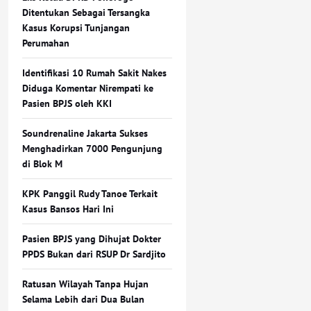
Ditentukan Sebagai Tersangka
Kasus Korupsi Tunjangan
Perumahan
Identifikasi 10 Rumah Sakit Nakes
Diduga Komentar Nirempati ke
Pasien BPJS oleh KKI
Soundrenaline Jakarta Sukses
Menghadirkan 7000 Pengunjung
di Blok M
KPK Panggil Rudy Tanoe Terkait
Kasus Bansos Hari Ini
Pasien BPJS yang Dihujat Dokter
PPDS Bukan dari RSUP Dr Sardjito
Ratusan Wilayah Tanpa Hujan
Selama Lebih dari Dua Bulan