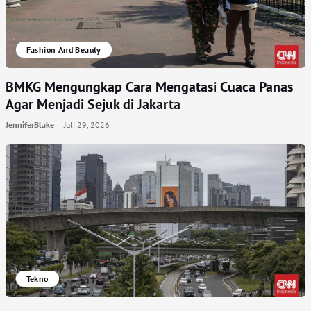
Fashion And Beauty
BMKG Mengungkap Cara Mengatasi Cuaca Panas
Agar Menjadi Sejuk di Jakarta
JenniferBlake
Juli 29, 2026
Tekno