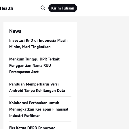
Health
Kirim Tulisan
News
Investasi RnD di Indonesia Masih
Minim, Mari Tingkatkan
Menkum Tunggu DPR Terkait
Penggantian Nama RUU
Perampasan Aset
Panduan Memperbarui Versi
Android Tanpa Kehilangan Data
Kolaborasi Perbankan untuk
Meningkatkan Kesiapan Finansial
Industri Perfilman
Eks Ketua DPRD Ponorogo