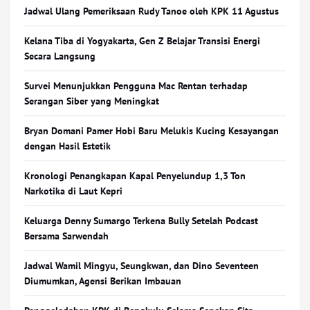
Jadwal Ulang Pemeriksaan Rudy Tanoe oleh KPK 11 Agustus
Kelana Tiba di Yogyakarta, Gen Z Belajar Transisi Energi
Secara Langsung
Survei Menunjukkan Pengguna Mac Rentan terhadap
Serangan Siber yang Meningkat
Bryan Domani Pamer Hobi Baru Melukis Kucing Kesayangan
dengan Hasil Estetik
Kronologi Penangkapan Kapal Penyelundup 1,3 Ton
Narkotika di Laut Kepri
Keluarga Denny Sumargo Terkena Bully Setelah Podcast
Bersama Sarwendah
Jadwal Wamil Mingyu, Seungkwan, dan Dino Seventeen
Diumumkan, Agensi Berikan Imbauan