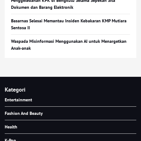
Penggeledahan KPK di Bengkulu Selama Sepekan Sita
Dokumen dan Barang Elektronik
Basarnas Selesai Memantau Insiden Kebakaran KMP Mutiara
Sentosa II
Waspada Misinformasi Menggunakan AI untuk Menargetkan
Anak-anak
Kategori
Entertainment
Fashion And Beauty
Health
K-Pop