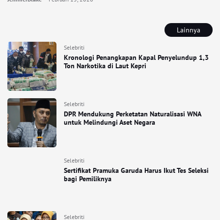
Lainnya
Selebriti
Kronologi Penangkapan Kapal Penyelundup 1,3
Ton Narkotika di Laut Kepri
Selebriti
DPR Mendukung Perketatan Naturalisasi WNA
untuk Melindungi Aset Negara
Selebriti
Sertifikat Pramuka Garuda Harus Ikut Tes Seleksi
bagi Pemiliknya
Selebriti