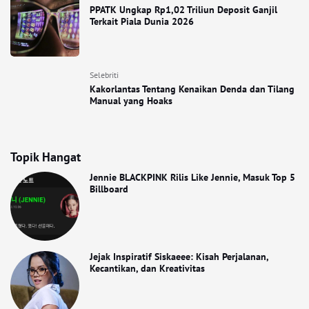
PPATK Ungkap Rp1,02 Triliun Deposit Ganjil
Terkait Piala Dunia 2026
Selebriti
Kakorlantas Tentang Kenaikan Denda dan Tilang
Manual yang Hoaks
Topik Hangat
Jennie BLACKPINK Rilis Like Jennie, Masuk Top 5
Billboard
Jejak Inspiratif Siskaeee: Kisah Perjalanan,
Kecantikan, dan Kreativitas