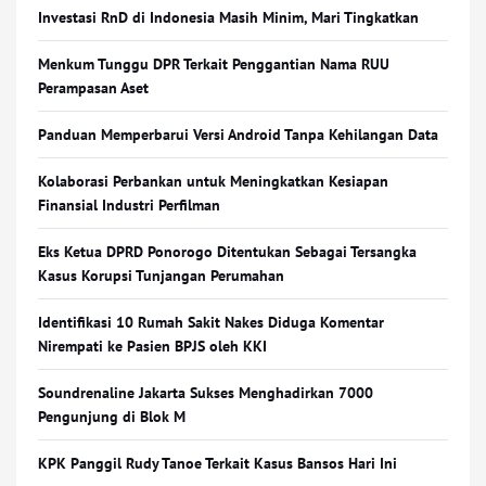
Investasi RnD di Indonesia Masih Minim, Mari Tingkatkan
Menkum Tunggu DPR Terkait Penggantian Nama RUU
Perampasan Aset
Panduan Memperbarui Versi Android Tanpa Kehilangan Data
Kolaborasi Perbankan untuk Meningkatkan Kesiapan
Finansial Industri Perfilman
Eks Ketua DPRD Ponorogo Ditentukan Sebagai Tersangka
Kasus Korupsi Tunjangan Perumahan
Identifikasi 10 Rumah Sakit Nakes Diduga Komentar
Nirempati ke Pasien BPJS oleh KKI
Soundrenaline Jakarta Sukses Menghadirkan 7000
Pengunjung di Blok M
KPK Panggil Rudy Tanoe Terkait Kasus Bansos Hari Ini