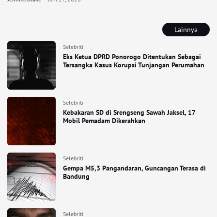
Lainnya
Selebriti
Eks Ketua DPRD Ponorogo Ditentukan Sebagai
Tersangka Kasus Korupsi Tunjangan Perumahan
Selebriti
Kebakaran SD di Srengseng Sawah Jaksel, 17
Mobil Pemadam Dikerahkan
Selebriti
Gempa M5,3 Pangandaran, Guncangan Terasa di
Bandung
Selebriti