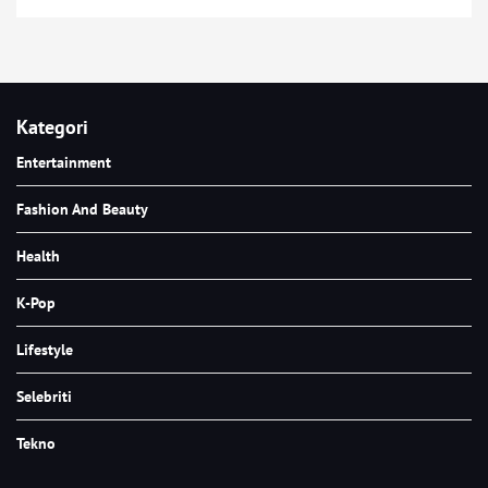
Kategori
Entertainment
Fashion And Beauty
Health
K-Pop
Lifestyle
Selebriti
Tekno