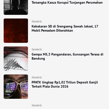
Tersangka Kasus Korupsi Tunjangan Perumahan
Selebriti
Kebakaran SD di Srengseng Sawah Jaksel, 17
Mobil Pemadam Dikerahkan
Selebriti
Gempa M5,3 Pangandaran, Guncangan Terasa di
Bandung
Selebriti
PPATK Ungkap Rp1,02 Triliun Deposit Ganjil
Terkait Piala Dunia 2026
Selebriti