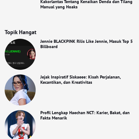
Kakorlantas Tentang Kenaikan Denda dan Tilang
Manual yang Hoaks
Topik Hangat
Jennie BLACKPINK Rilis Like Jennie, Masuk Top 5
Billboard
Jejak Inspiratif Siskaeee: Kisah Perjalanan,
Kecantikan, dan Kreativitas
Profil Lengkap Haechan NCT: Karier, Bakat, dan
Fakta Menarik