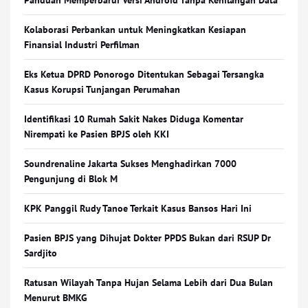
Panduan Memperbarui Versi Android Tanpa Kehilangan Data
Kolaborasi Perbankan untuk Meningkatkan Kesiapan
Finansial Industri Perfilman
Eks Ketua DPRD Ponorogo Ditentukan Sebagai Tersangka
Kasus Korupsi Tunjangan Perumahan
Identifikasi 10 Rumah Sakit Nakes Diduga Komentar
Nirempati ke Pasien BPJS oleh KKI
Soundrenaline Jakarta Sukses Menghadirkan 7000
Pengunjung di Blok M
KPK Panggil Rudy Tanoe Terkait Kasus Bansos Hari Ini
Pasien BPJS yang Dihujat Dokter PPDS Bukan dari RSUP Dr
Sardjito
Ratusan Wilayah Tanpa Hujan Selama Lebih dari Dua Bulan
Menurut BMKG