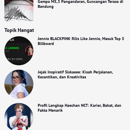
Gempa M5,3 Pangandaran, Guncangan Terasa di
Bandung
Topik Hangat
Jennie BLACKPINK Rilis Like Jennie, Masuk Top 5
Billboard
Jejak Inspiratif Siskaeee: Kisah Perjalanan,
Kecantikan, dan Kreativitas
Profil Lengkap Haechan NCT: Karier, Bakat, dan
Fakta Menarik