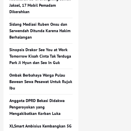
Jaksel, 17 Mobil Pemadam
Dikerahkan
Sidang Mediasi Ruben Onsu dan
Sarwendah Ditunda Karena Hakim
Berhalangan
Sinopsis Drakor See You at Work
Tomorrow Kisah Cinta Tak Terduga
Park Ji Hyun dan Seo In Guk
Ombak Berbahaya Warga Pulau
Bawean Sewa Pesawat Untuk Rujuk
Ibu
Anggota DPRD Bekasi Didakwa
Pengeroyokan yang
Mengakibatkan Korban Luka
XLSmart Ambisius Kembangkan 5G