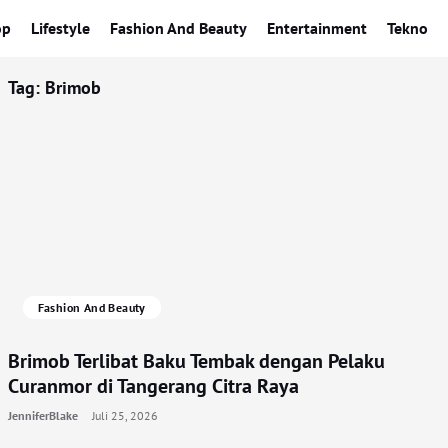
op
Lifestyle
Fashion And Beauty
Entertainment
Tekno
Tag:
Brimob
Fashion And Beauty
Brimob Terlibat Baku Tembak dengan Pelaku
Curanmor di Tangerang Citra Raya
JenniferBlake
Juli 25, 2026