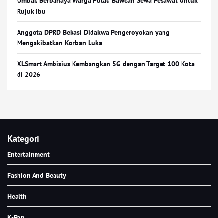
Ombak Berbahaya Warga Pulau Bawean Sewa Pesawat Untuk
Rujuk Ibu
Anggota DPRD Bekasi Didakwa Pengeroyokan yang
Mengakibatkan Korban Luka
XLSmart Ambisius Kembangkan 5G dengan Target 100 Kota
di 2026
Kategori
Entertainment
Fashion And Beauty
Health
K-Pop