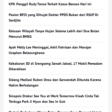
KPK Panggil Rudy Tanoe Terkait Kasus Bansos Hari Ini
Pasien BPJS yang Dihujat Dokter PPDS Bukan dari RSUP Dr
Sardjito
Ratusan Wilayah Tanpa Hujan Selama Lebih dari Dua Bulan
Menurut BMKG
Ayah Melly Lee Meninggal, Arbil Fahrizan dan Manajer
Ucapkan Belasungkawa
Kebakaran SD di Srengseng Sawah Jaksel, 17 Mobil Pemadam
Dikerahkan
Sidang Mediasi Ruben Onsu dan Sarwendah Ditunda Karena
Hakim Berhalangan
Sinopsis Drakor See You at Work Tomorrow Kisah Cinta Tak
Terduga Park Ji Hyun dan Seo In Guk