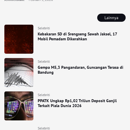
Lainnya
Selebriti
Kebakaran SD di Srengseng Sawah Jaksel, 17
Mobil Pemadam Dikerahkan
Selebriti
Gempa M5,3 Pangandaran, Guncangan Terasa di
Bandung
Selebriti
PPATK Ungkap Rp1,02 Triliun Deposit Ganjil
Terkait Piala Dunia 2026
Selebriti