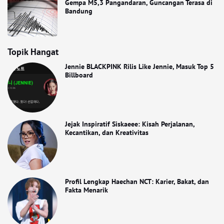
Gempa M5,3 Pangandaran, Guncangan Terasa di
Bandung
Topik Hangat
Jennie BLACKPINK Rilis Like Jennie, Masuk Top 5
Billboard
Jejak Inspiratif Siskaeee: Kisah Perjalanan,
Kecantikan, dan Kreativitas
Profil Lengkap Haechan NCT: Karier, Bakat, dan
Fakta Menarik