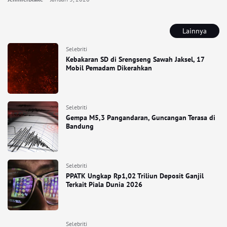
Lainnya
Selebriti
Kebakaran SD di Srengseng Sawah Jaksel, 17
Mobil Pemadam Dikerahkan
Selebriti
Gempa M5,3 Pangandaran, Guncangan Terasa di
Bandung
Selebriti
PPATK Ungkap Rp1,02 Triliun Deposit Ganjil
Terkait Piala Dunia 2026
Selebriti