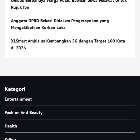
Ombak Berbahaya Warga Pulau Bawean Sewa Pesawat Untuk
Rujuk Ibu
Anggota DPRD Bekasi Didakwa Pengeroyokan yang
Mengakibatkan Korban Luka
XLSmart Ambisius Kembangkan 5G dengan Target 100 Kota
di 2026
Kategori
Entertainment
Fashion And Beauty
Health
K-Pop