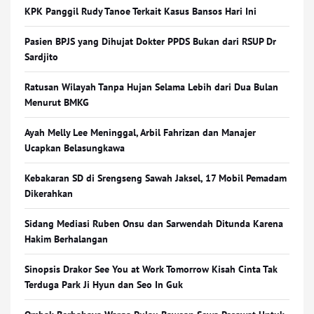
KPK Panggil Rudy Tanoe Terkait Kasus Bansos Hari Ini
Pasien BPJS yang Dihujat Dokter PPDS Bukan dari RSUP Dr
Sardjito
Ratusan Wilayah Tanpa Hujan Selama Lebih dari Dua Bulan
Menurut BMKG
Ayah Melly Lee Meninggal, Arbil Fahrizan dan Manajer
Ucapkan Belasungkawa
Kebakaran SD di Srengseng Sawah Jaksel, 17 Mobil Pemadam
Dikerahkan
Sidang Mediasi Ruben Onsu dan Sarwendah Ditunda Karena
Hakim Berhalangan
Sinopsis Drakor See You at Work Tomorrow Kisah Cinta Tak
Terduga Park Ji Hyun dan Seo In Guk