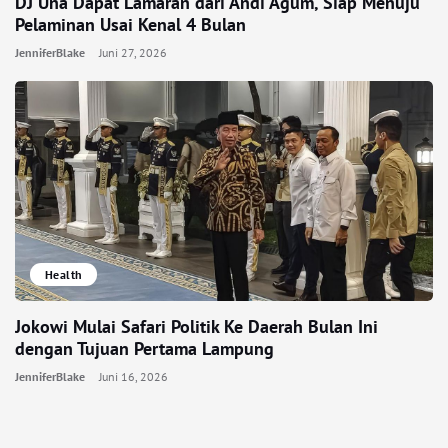
DJ Una Dapat Lamaran dari Andi Agum, Siap Menuju
Pelaminan Usai Kenal 4 Bulan
JenniferBlake
Juni 27, 2026
Health
Jokowi Mulai Safari Politik Ke Daerah Bulan Ini
dengan Tujuan Pertama Lampung
JenniferBlake
Juni 16, 2026