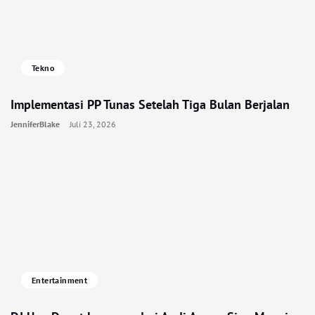
Tekno
Implementasi PP Tunas Setelah Tiga Bulan Berjalan
JenniferBlake
Juli 23, 2026
Entertainment