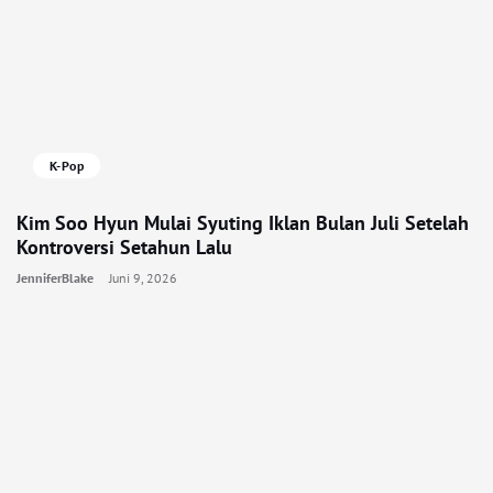
K-Pop
Kim Soo Hyun Mulai Syuting Iklan Bulan Juli Setelah
Kontroversi Setahun Lalu
JenniferBlake
Juni 9, 2026