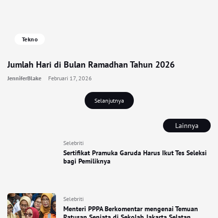
Tekno
Jumlah Hari di Bulan Ramadhan Tahun 2026
JenniferBlake
Februari 17, 2026
Selanjutnya
Lainnya
Selebriti
Sertifikat Pramuka Garuda Harus Ikut Tes Seleksi
bagi Pemiliknya
Selebriti
Menteri PPPA Berkomentar mengenai Temuan
Ratusan Senjata di Sekolah Jakarta Selatan