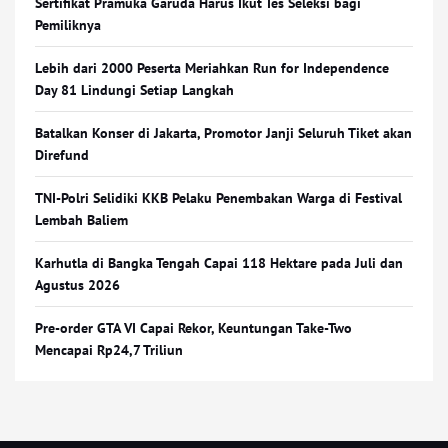
Sertifikat Pramuka Garuda Harus Ikut Tes Seleksi bagi
Pemiliknya
Lebih dari 2000 Peserta Meriahkan Run for Independence
Day 81 Lindungi Setiap Langkah
Batalkan Konser di Jakarta, Promotor Janji Seluruh Tiket akan
Direfund
TNI-Polri Selidiki KKB Pelaku Penembakan Warga di Festival
Lembah Baliem
Karhutla di Bangka Tengah Capai 118 Hektare pada Juli dan
Agustus 2026
Pre-order GTA VI Capai Rekor, Keuntungan Take-Two
Mencapai Rp24,7 Triliun