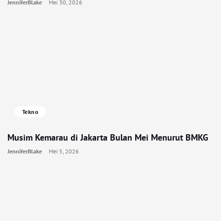
JenniferBlake
Mei 30, 2026
Tekno
Musim Kemarau di Jakarta Bulan Mei Menurut BMKG
JenniferBlake
Mei 5, 2026