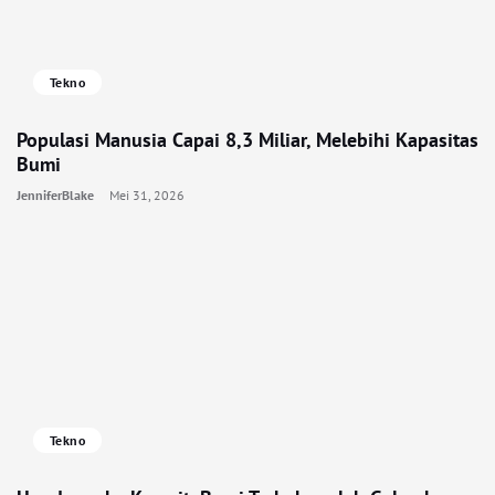
Tekno
Populasi Manusia Capai 8,3 Miliar, Melebihi Kapasitas
Bumi
JenniferBlake
Mei 31, 2026
Tekno