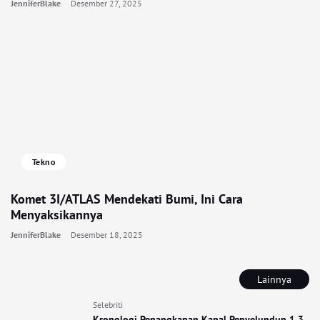
JenniferBlake
Desember 27, 2025
Tekno
Komet 3I/ATLAS Mendekati Bumi, Ini Cara
Menyaksikannya
JenniferBlake
Desember 18, 2025
Lainnya
Selebriti
Kronologi Penangkapan Kapal Penyelundup 1,3