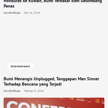
Honduras ke Kuwait, Bumi Terbakar oleh Gelombang
Panas
JenniferBlake
Mei 14, 2026
Entertainment
Bumi Menangis Unplugged, Tanggapan Man Sinner
Terhadap Bencana yang Terjadi
JenniferBlake
Februari 9, 2026