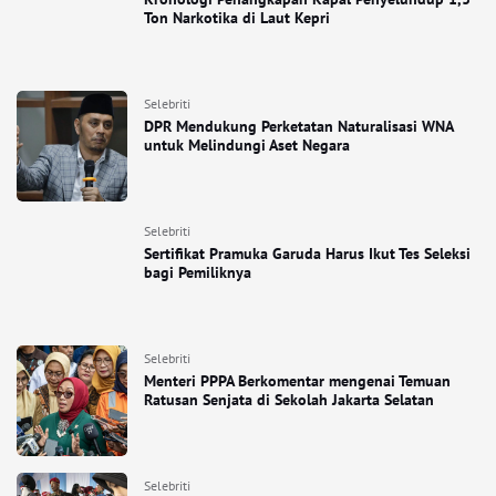
Ton Narkotika di Laut Kepri
Selebriti
DPR Mendukung Perketatan Naturalisasi WNA
untuk Melindungi Aset Negara
Selebriti
Sertifikat Pramuka Garuda Harus Ikut Tes Seleksi
bagi Pemiliknya
Selebriti
Menteri PPPA Berkomentar mengenai Temuan
Ratusan Senjata di Sekolah Jakarta Selatan
Selebriti