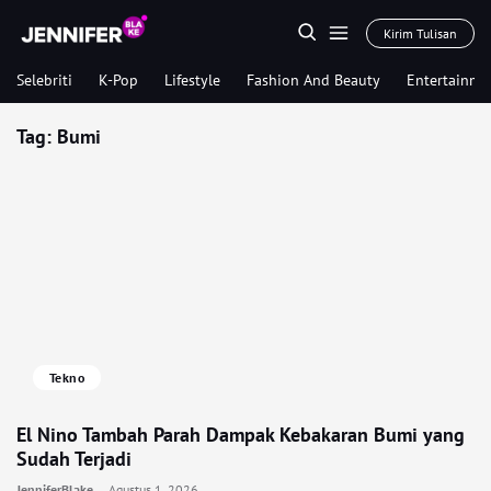
Kirim Tulisan
Selebriti
K-Pop
Lifestyle
Fashion And Beauty
Entertainme
Tag:
Bumi
Tekno
El Nino Tambah Parah Dampak Kebakaran Bumi yang
Sudah Terjadi
JenniferBlake
Agustus 1, 2026