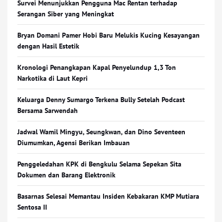
Survei Menunjukkan Pengguna Mac Rentan terhadap
Serangan Siber yang Meningkat
Bryan Domani Pamer Hobi Baru Melukis Kucing Kesayangan
dengan Hasil Estetik
Kronologi Penangkapan Kapal Penyelundup 1,3 Ton
Narkotika di Laut Kepri
Keluarga Denny Sumargo Terkena Bully Setelah Podcast
Bersama Sarwendah
Jadwal Wamil Mingyu, Seungkwan, dan Dino Seventeen
Diumumkan, Agensi Berikan Imbauan
Penggeledahan KPK di Bengkulu Selama Sepekan Sita
Dokumen dan Barang Elektronik
Basarnas Selesai Memantau Insiden Kebakaran KMP Mutiara
Sentosa II