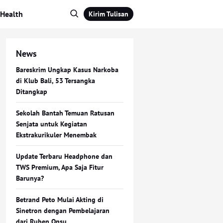
Health
Kirim Tulisan
News
Bareskrim Ungkap Kasus Narkoba
di Klub Bali, 53 Tersangka
Ditangkap
Sekolah Bantah Temuan Ratusan
Senjata untuk Kegiatan
Ekstrakurikuler Menembak
Update Terbaru Headphone dan
TWS Premium, Apa Saja Fitur
Barunya?
Betrand Peto Mulai Akting di
Sinetron dengan Pembelajaran
dari Ruben Onsu