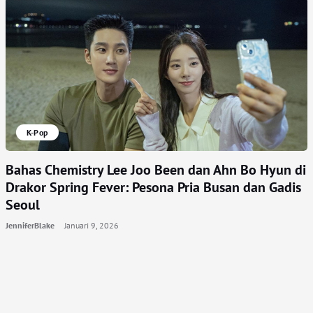
K-Pop
Bahas Chemistry Lee Joo Been dan Ahn Bo Hyun di
Drakor Spring Fever: Pesona Pria Busan dan Gadis
Seoul
JenniferBlake
Januari 9, 2026