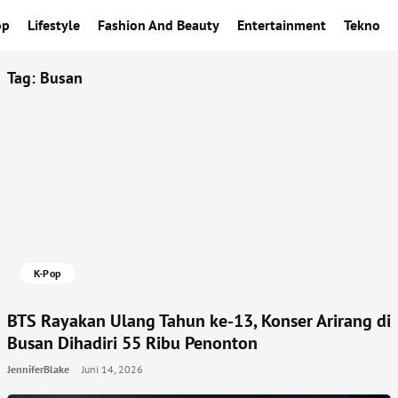
op
Lifestyle
Fashion And Beauty
Entertainment
Tekno
Tag:
Busan
K-Pop
BTS Rayakan Ulang Tahun ke-13, Konser Arirang di
Busan Dihadiri 55 Ribu Penonton
JenniferBlake
Juni 14, 2026