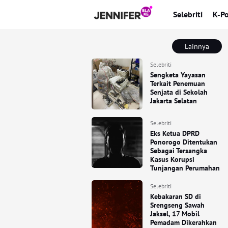
Selebriti
K-P
Lainnya
Selebriti
Sengketa Yayasan
Terkait Penemuan
Senjata di Sekolah
Jakarta Selatan
Selebriti
Eks Ketua DPRD
Ponorogo Ditentukan
Sebagai Tersangka
Kasus Korupsi
Tunjangan Perumahan
Selebriti
Kebakaran SD di
Srengseng Sawah
Jaksel, 17 Mobil
Pemadam Dikerahkan